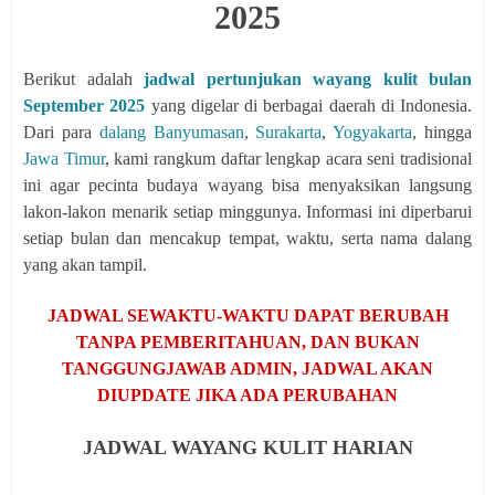
2025
Berikut adalah
jadwal pertunjukan wayang kulit bulan
September 2025
yang digelar di berbagai daerah di Indonesia.
Dari para
dalang Banyumasan
,
Surakarta
,
Yogyakarta
, hingga
Jawa Timur
, kami rangkum daftar lengkap acara seni tradisional
ini agar pecinta budaya wayang bisa menyaksikan langsung
lakon-lakon menarik setiap minggunya. Informasi ini diperbarui
setiap bulan dan mencakup tempat, waktu, serta nama dalang
yang akan tampil.
JADWAL SEWAKTU-WAKTU DAPAT BERUBAH
TANPA PEMBERITAHUAN, DAN BUKAN
TANGGUNGJAWAB ADMIN, JADWAL AKAN
DIUPDATE JIKA ADA PERUBAHAN
JADWAL WAYANG KULIT HARIAN