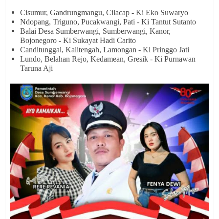
Cisumur, Gandrungmangu, Cilacap - Ki Eko Suwaryo
Ndopang, Triguno, Pucakwangi, Pati - Ki Tantut Sutanto
Balai Desa Sumberwangi, Sumberwangi, Kanor,
Bojonegoro - Ki Sukayat Hadi Carito
Canditunggal, Kalitengah, Lamongan - Ki Pringgo Jati
Lundo, Belahan Rejo, Kedamean, Gresik - Ki Purnawan
Taruna Aji