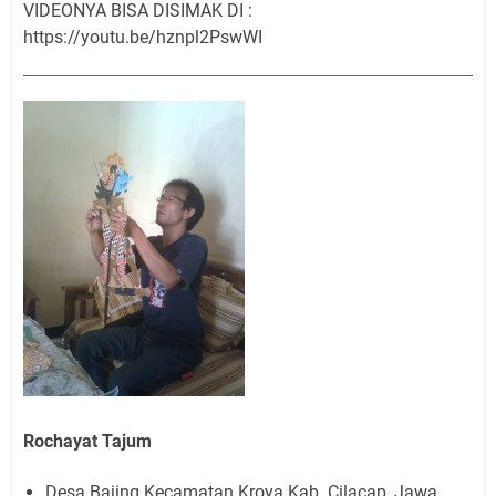
VIDEONYA BISA DISIMAK DI :
https://youtu.be/hznpl2PswWI
Rochayat Tajum
Desa Bajing Kecamatan Kroya Kab. Cilacap, Jawa