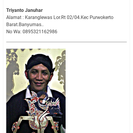
Triyanto Januhar
Alamat : Karanglewas Lor.Rt 02/04.Kec Purwokerto
Barat.Banyumas..
No Wa: 0895321162986