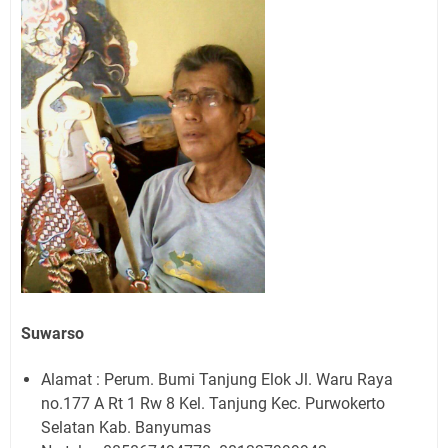
Suwarso
Alamat : Perum. Bumi Tanjung Elok Jl. Waru Raya
no.177 A Rt 1 Rw 8 Kel. Tanjung Kec. Purwokerto
Selatan Kab. Banyumas