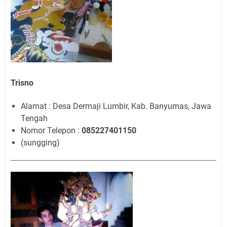
Trisno
Alamat : Desa Dermaji Lumbir, Kab. Banyumas, Jawa
Tengah
Nomor Telepon :
085227401150
(sungging)