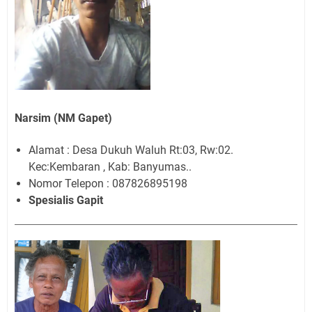
Narsim (NM Gapet)
Alamat : Desa Dukuh Waluh Rt:03, Rw:02.
Kec:Kembaran , Kab: Banyumas..
Nomor Telepon : 087826895198
Spesialis Gapit