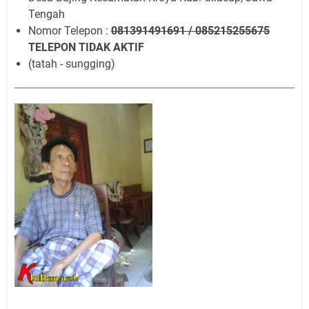
Tengah
Nomor Telepon :
081391491691 / 085215255675
TELEPON TIDAK AKTIF
(tatah - sungging)