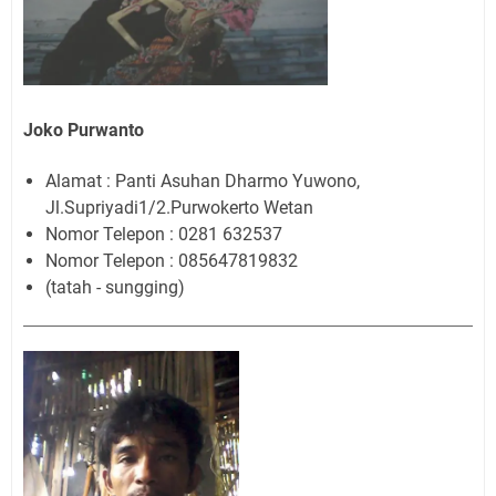
Joko Purwanto
Alamat : Panti Asuhan Dharmo Yuwono,
Jl.Supriyadi1/2.Purwokerto Wetan
Nomor Telepon : 0281 632537
Nomor Telepon : 085647819832
(tatah - sungging)