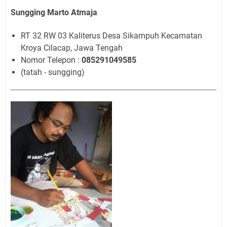
Sungging Marto Atmaja
RT 32 RW 03 Kaliterus Desa Sikampuh Kecamatan
Kroya Cilacap, Jawa Tengah
Nomor Telepon :
085291049585
(tatah - sungging)