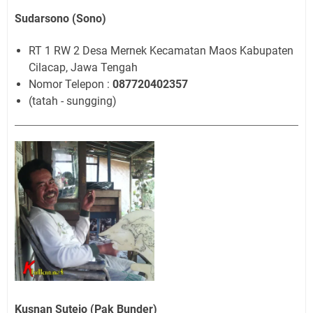
Sudarsono (Sono)
RT 1 RW 2 Desa Mernek Kecamatan Maos Kabupaten
Cilacap, Jawa Tengah
Nomor Telepon :
087720402357
(tatah - sungging)
Kusnan Sutejo (Pak Bunder)