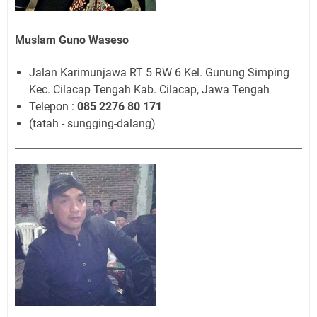
Muslam Guno Waseso
Jalan Karimunjawa RT 5 RW 6 Kel. Gunung Simping
Kec. Cilacap Tengah Kab. Cilacap, Jawa Tengah
Telepon :
085 2276 80 171
(tatah - sungging-dalang)