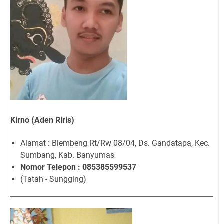
Kirno (Aden Riris)
Alamat : Blembeng Rt/Rw 08/04, Ds. Gandatapa, Kec.
Sumbang, Kab. Banyumas
Nomor Telepon : 085385599537
(Tatah - Sungging)