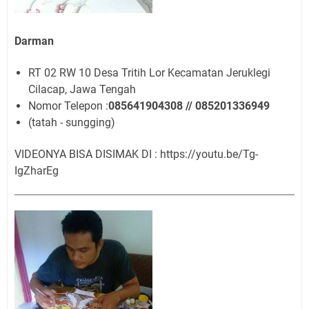
Darman
RT 02 RW 10 Desa Tritih Lor Kecamatan Jeruklegi
Cilacap, Jawa Tengah
Nomor Telepon :
085641904308 // 085201336949
(tatah - sungging)
VIDEONYA BISA DISIMAK DI : https://youtu.be/Tg-
IgZharEg