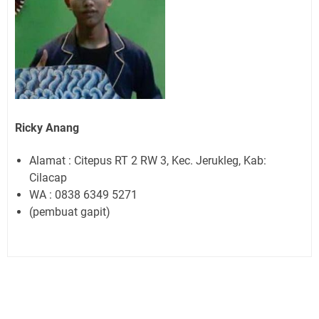
Ricky Anang
Alamat : Citepus RT 2 RW 3, Kec. Jerukleg, Kab:
Cilacap
WA : 0838 6349 5271
(pembuat gapit)