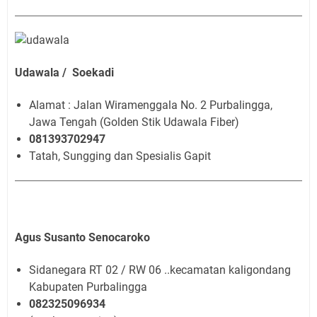
Udawala / Soekadi
Alamat : Jalan Wiramenggala No. 2 Purbalingga,
Jawa Tengah (Golden Stik Udawala Fiber)
081393702947
Tatah, Sungging dan Spesialis Gapit
Agus Susanto Senocaroko
Sidanegara RT 02 / RW 06 ..kecamatan kaligondang
Kabupaten Purbalingga
082325096934