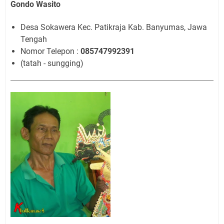
Gondo Wasito
Desa Sokawera Kec. Patikraja Kab. Banyumas, Jawa
Tengah
Nomor Telepon :
085747992391
(tatah - sungging)