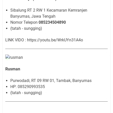
Sibalung RT 2 RW 1 Kecamaran Kemranjen
Banyumas, Jawa Tengah
Nomor Telepon
085234504890
(tatah - sungging)
LINK VIDO : https://youtu.be/WrkUYn31A4o
Rusman
Purwodadi, RT 09 RW 01, Tambak, Banyumas
HP: 085290993535
(tatah - sungging)