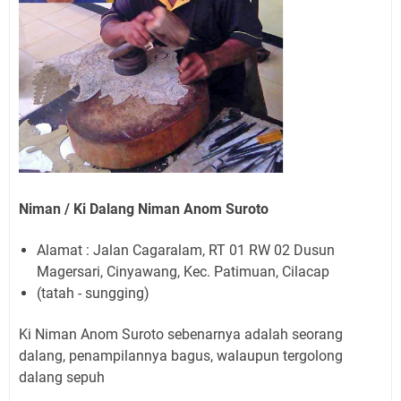
Niman / Ki Dalang Niman Anom Suroto
Alamat : Jalan Cagaralam, RT 01 RW 02 Dusun
Magersari, Cinyawang, Kec. Patimuan, Cilacap
(tatah - sungging)
Ki Niman Anom Suroto sebenarnya adalah seorang
dalang, penampilannya bagus, walaupun tergolong
dalang sepuh