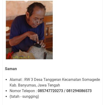
Saman
Alamat : RW 3 Desa Tanggeran Kecamatan Somagede
Kab. Banyumas, Jawa Tengah
Nomor Telepon :
085747720273 / 081294086573
(tatah - sungging)