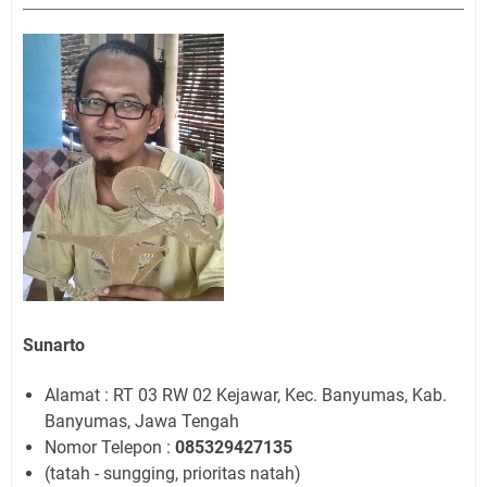
Sunarto
Alamat : RT 03 RW 02 Kejawar, Kec. Banyumas, Kab.
Banyumas, Jawa Tengah
Nomor Telepon :
085329427135
(tatah - sungging, prioritas natah)