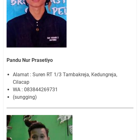
Pandu Nur Prasetiyo
Alamat : Suren RT 1/3 Tambakreja, Kedungreja,
Cilacap
WA : 083844269731
(sungging)