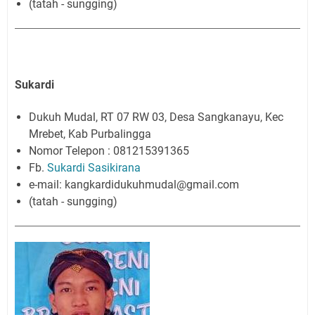
(tatah - sungging)
Sukardi
Dukuh Mudal, RT 07 RW 03, Desa Sangkanayu, Kec
Mrebet, Kab Purbalingga
Nomor Telepon : 081215391365
Fb.
Sukardi Sasikirana
e-mail: kangkardidukuhmudal@gmail.com
(tatah - sungging)