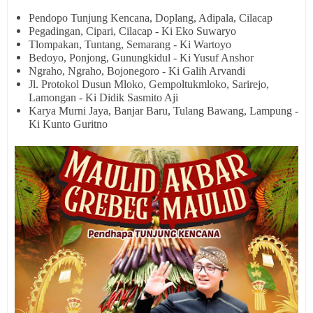
Pendopo Tunjung Kencana, Doplang, Adipala, Cilacap
Pegadingan, Cipari, Cilacap - Ki Eko Suwaryo
Tlompakan, Tuntang, Semarang - Ki Wartoyo
Bedoyo, Ponjong, Gunungkidul - Ki Yusuf Anshor
Ngraho, Ngraho, Bojonegoro - Ki Galih Arvandi
Jl. Protokol Dusun Mloko, Gempoltukmloko, Sarirejo,
Lamongan - Ki Didik Sasmito Aji
Karya Murni Jaya, Banjar Baru, Tulang Bawang, Lampung -
Ki Kunto Guritno