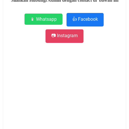
Silahkan Hubungi Admin dengan contact di bawah ini
📱 Whatsapp
👍 Facebook
📷 Instagram