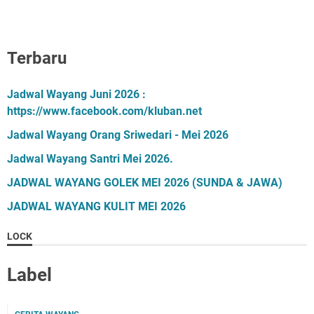
Terbaru
Jadwal Wayang Juni 2026 :
https://www.facebook.com/kluban.net
Jadwal Wayang Orang Sriwedari - Mei 2026
Jadwal Wayang Santri Mei 2026.
JADWAL WAYANG GOLEK MEI 2026 (SUNDA & JAWA)
JADWAL WAYANG KULIT MEI 2026
LOCK
Label