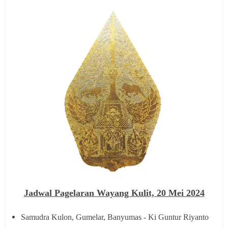
Jadwal Pagelaran Wayang Kulit,
20 Mei 2024
Samudra Kulon, Gumelar, Banyumas - Ki Guntur Riyanto