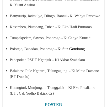
Ki Yusuf Anshor
Banyuurip, Jatimulyo, Dlingo, Bantul - Ki Wahyu Prastowo
Kesamben, Plumpang, Tuban - Ki Eko Hadi Purnomo
Tumpakpelem, Sawoo, Ponorogo - Ki Cahyo Kuntadi
Polorejo, Babadan, Ponorogo
- Ki Sun Gondrong
Padepokan PSHT Nganjuk – Ki Akbar Syahalam
Balaidesa Pule Ngantru, Tulungagung - Ki Minto Darsono
(BT Duo-Jo)
Karangturi, Munjungan, Trenggalek - Ki Eko Prisdianto
(BT : Cak Yudho Bakiak Cs)
POSTER