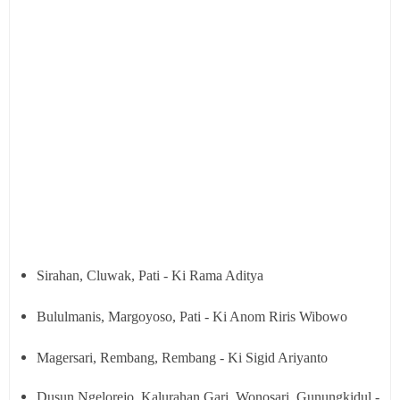
Sirahan, Cluwak, Pati - Ki Rama Aditya
Bululmanis, Margoyoso, Pati - Ki Anom Riris Wibowo
Magersari, Rembang, Rembang - Ki Sigid Ariyanto
Dusun Ngelorejo, Kalurahan Gari, Wonosari, Gunungkidul -