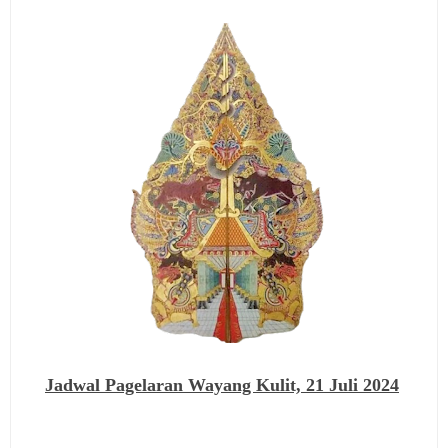
Jadwal Pagelaran Wayang Kulit,
21 Juli 2024