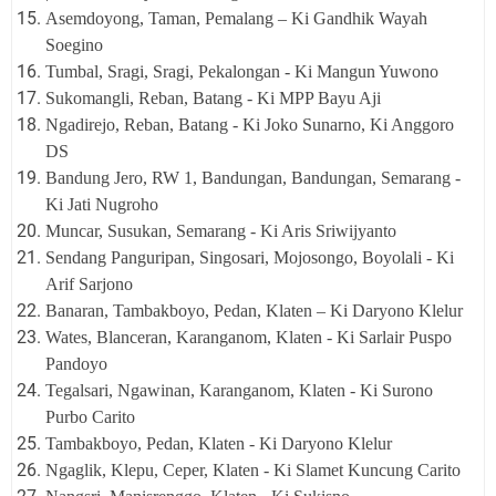
Asemdoyong, Taman, Pemalang – Ki Gandhik Wayah
Soegino
Tumbal, Sragi, Sragi, Pekalongan - Ki Mangun Yuwono
Sukomangli, Reban, Batang - Ki MPP Bayu Aji
Ngadirejo
, Reban, Batang - Ki Joko Sunarno, Ki Anggoro
DS
Bandung Jero, RW 1, Bandungan, Bandungan, Semarang -
Ki Jati Nugroho
Muncar, Susukan, Semarang - Ki Aris Sriwijyanto
Sendang Panguripan, Singosari, Mojosongo, Boyolali - Ki
Arif Sarjono
Banaran, Tambakboyo, Pedan, Klaten – Ki Daryono Klelur
Wates, Blanceran, Karanganom, Klaten - Ki Sarlair Puspo
Pandoyo
Tegalsari, Ngawinan, Karanganom, Klaten - Ki Surono
Purbo Carito
Tambakboyo, Pedan, Klaten - Ki Daryono Klelur
Ngaglik, Klepu, Ceper, Klaten - Ki Slamet Kuncung Carito