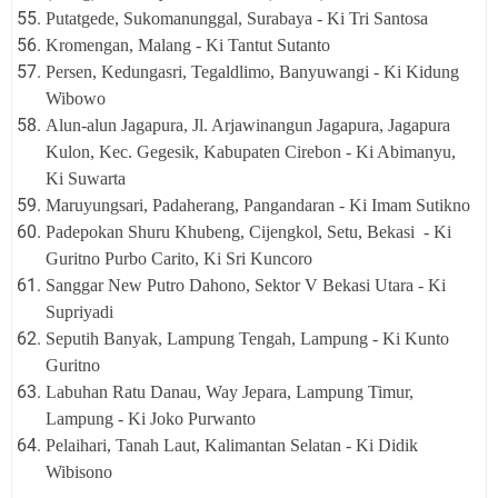
Putatgede, Sukomanunggal, Surabaya - Ki Tri Santosa
Kromengan, Malang - Ki Tantut Sutanto
Persen, Kedungasri, Tegaldlimo, Banyuwangi - Ki Kidung
Wibowo
Alun-alun Jagapura, Jl. Arjawinangun Jagapura, Jagapura
Kulon, Kec. Gegesik, Kabupaten Cirebon - Ki Abimanyu,
Ki Suwarta
Maruyungsari, Padaherang, Pangandaran - Ki Imam Sutikno
Padepokan Shuru Khubeng, Cijengkol, Setu, Bekasi - Ki
Guritno Purbo Carito, Ki Sri Kuncoro
Sanggar New Putro Dahono, Sektor V Bekasi Utara - Ki
Supriyadi
Seputih Banyak, Lampung Tengah, Lampung - Ki Kunto
Guritno
Labuhan Ratu Danau, Way Jepara, Lampung Timur,
Lampung - Ki Joko Purwanto
Pelaihari, Tanah Laut, Kalimantan Selatan - Ki Didik
Wibisono