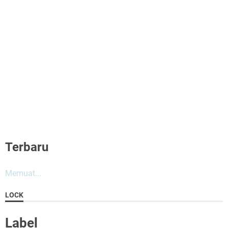
Terbaru
Memuat...
LOCK
Label