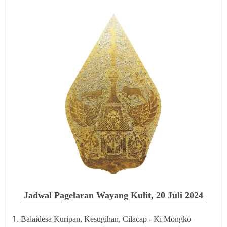
Jadwal Pagelaran Wayang Kulit,
20 Juli 2024
Balaidesa Kuripan, Kesugihan, Cilacap - Ki Mongko