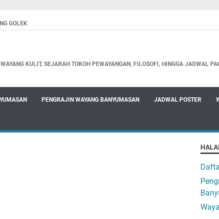
NG GOLEK
WAYANG KULIT, SEJARAH TOKOH PEWAYANGAN, FILOSOFI, HINGGA JADWAL PA
NYUMASAN
PENGRAJIN WAYANG BANYUMASAN
JADWAL POSTER
HALA
Daft
Pengr
Bany
Waya