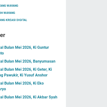
TANG WAYANG
OH WAYANG
NG KREASI DIGITAL
er
l Bulan Mei 2026, Ki Guntur
nto
al Bulan Mei 2026, Banyumasan
l Bulan Mei 2026, Ki Geter, Ki
g Pawukir, Ki Yusuf Anshor
l Bulan Mei 2026, Ki Eko
ryo
al Bulan Mei 2026, Ki Akbar Syah