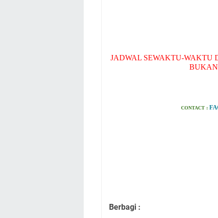
JADWAL SEWAKTU-WAKTU D
BUKAN
F
CONTACT :
Berbagi :