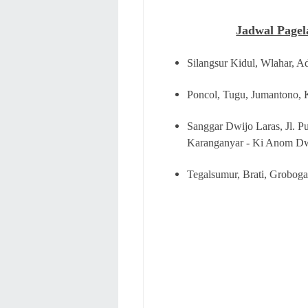
Jadwal Pagel
Silangsur Kidul, Wlahar, Ad
Poncol, Tugu, Jumantono, 
Sanggar Dwijo Laras, Jl. Pu
Karanganyar - Ki Anom Dwi
Tegalsumur, Brati, Grobog