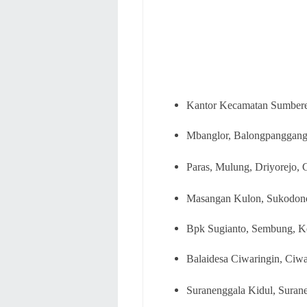
Kantor Kecamatan Sumbere
Mbanglor, Balongpanggang,
Paras, Mulung, Driyorejo,
Masangan Kulon, Sukodono,
Bpk Sugianto, Sembung, Ke
Balaidesa Ciwaringin, Ciwa
Suranenggala Kidul, Suran