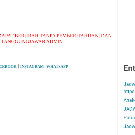
APAT BERUBAH TANPA PEMBERITAHUAN, DAN
 TANGGUNGJAWAB ADMIN
|
Ent
ACEBOOK
INSTAGRAM
|
WHATSAPP
Jadw
http
Anak
JADW
Putra
Jadw