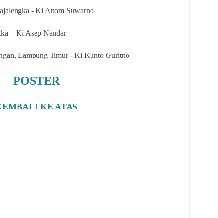
Majalengka - Ki Anom Suwarno
ngka – Ki Asep Nandar
ngan, Lampung Timur - Ki Kunto Guritno
POSTER
KEMBALI KE ATAS