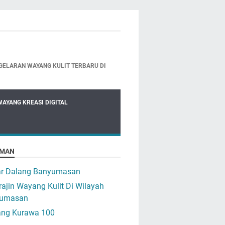
GELARAN WAYANG KULIT TERBARU DI
WAYANG KREASI DIGITAL
MAN
ar Dalang Banyumasan
ajin Wayang Kulit Di Wilayah
umasan
ng Kurawa 100