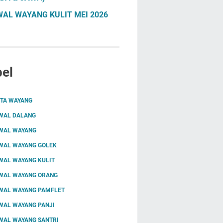
AL WAYANG KULIT MEI 2026
el
ITA WAYANG
WAL DALANG
WAL WAYANG
WAL WAYANG GOLEK
WAL WAYANG KULIT
WAL WAYANG ORANG
WAL WAYANG PAMFLET
WAL WAYANG PANJI
WAL WAYANG SANTRI