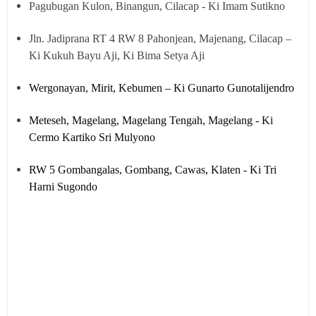
Pagubugan Kulon, Binangun, Cilacap - Ki Imam Sutikno
Jln. Jadiprana RT 4 RW 8 Pahonjean, Majenang, Cilacap –
Ki Kukuh Bayu Aji, Ki Bima Setya Aji
Wergonayan, Mirit, Kebumen – Ki Gunarto Gunotalijendro
Meteseh, Magelang, Magelang Tengah, Magelang - Ki
Cermo Kartiko Sri Mulyono
RW 5 Gombangalas, Gombang, Cawas, Klaten - Ki Tri
Harni Sugondo