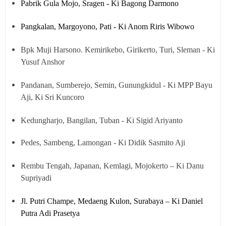
Pabrik Gula Mojo, Sragen - Ki Bagong Darmono
Pangkalan, Margoyono, Pati - Ki Anom Riris Wibowo
Bpk Muji Harsono. Kemirikebo, Girikerto, Turi, Sleman - Ki
Yusuf Anshor
Pandanan, Sumberejo, Semin, Gunungkidul - Ki MPP Bayu
Aji, Ki Sri Kuncoro
Kedungharjo, Bangilan, Tuban - Ki Sigid Ariyanto
Pedes, Sambeng, Lamongan - Ki Didik Sasmito Aji
Rembu Tengah, Japanan, Kemlagi, Mojokerto – Ki Danu
Supriyadi
Jl. Putri Champe, Medaeng Kulon, Surabaya – Ki Daniel
Putra Adi Prasetya