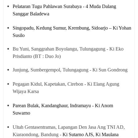
Pelataran Tugu Pahlawan Surabaya - 4 Muda Dalang
Sanggar Baladewa
Singopadu, Kedung Sumur, Krembung, Sidoarjo – Ki Yohan
Susilo
Bu Yuni, Sanggrahan Boyolangu, Tulungagung - Ki Eko
Prisdianto (BT : Duo Jo)
Junjung, Sumbergempol, Tulungagung - Ki Sun Gondrong
Pegagan Kidul, Kapetakan, Cirebon - Ki Elang Agung
Wijaya Karsa
Parean Bulak, Kandanghaur, Indramayu - Ki Anom
Suwarno
Ultah Gentasentramas, Lapangan Den Jasa Ang TNI AD,
Kiaraondong, Bandung -
Ki Sutarno AJS, Ki Maulana