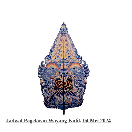
Jadwal Pagelaran Wayang Kulit,
04 Mei 2024