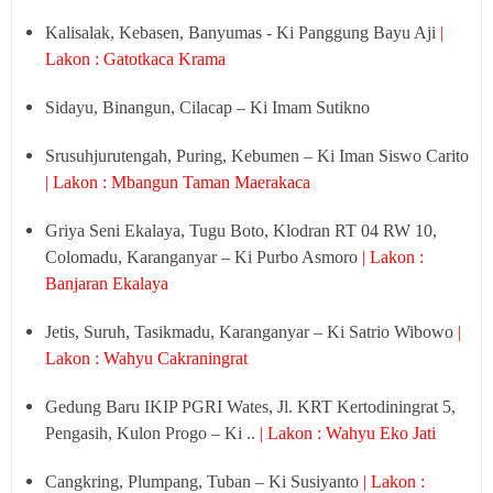
Kalisalak, Kebasen, Banyumas - Ki Panggung Bayu Aji
|
Lakon : Gatotkaca Krama
Sidayu, Binangun, Cilacap – Ki Imam Sutikno
Srusuhjurutengah, Puring, Kebumen – Ki Iman Siswo Carito
| Lakon : Mbangun Taman Maerakaca
Griya Seni Ekalaya, Tugu Boto, Klodran RT 04 RW 10,
Colomadu, Karanganyar – Ki Purbo Asmoro
| Lakon :
Banjaran Ekalaya
Jetis, Suruh, Tasikmadu, Karanganyar – Ki Satrio Wibowo
|
Lakon : Wahyu Cakraningrat
Gedung Baru IKIP PGRI Wates, Jl. KRT Kertodiningrat 5,
Pengasih, Kulon Progo – Ki ..
| Lakon : Wahyu Eko Jati
Cangkring, Plumpang, Tuban – Ki Susiyanto
| Lakon :