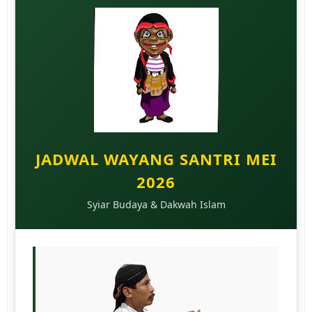
JADWAL WAYANG SANTRI MEI
2026
Syiar Budaya & Dakwah Islam