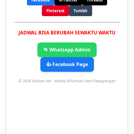
Facebook
X/Twitter
Threads
Pinterest
Tumblr
JADWAL BISA BERUBAH SEWAKTU WAKTU
📂 Whatsapp Admin
👍 Facebook Page
© 2026 Kluban.net - Media Informasi Seni Pawayangan