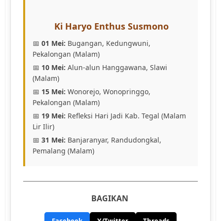
Ki Haryo Enthus Susmono
📅
01 Mei:
Bugangan, Kedungwuni,
Pekalongan (Malam)
📅
10 Mei:
Alun-alun Hanggawana, Slawi
(Malam)
📅
15 Mei:
Wonorejo, Wonopringgo,
Pekalongan (Malam)
📅
19 Mei:
Refleksi Hari Jadi Kab. Tegal (Malam
Lir Ilir)
📅
31 Mei:
Banjaranyar, Randudongkal,
Pemalang (Malam)
BAGIKAN