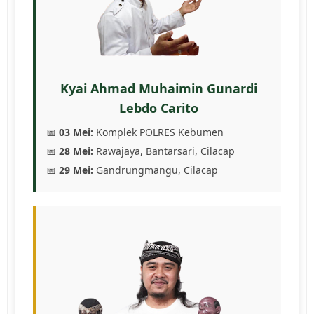
Kyai Ahmad Muhaimin Gunardi
Lebdo Carito
📅
03 Mei:
Komplek POLRES Kebumen
📅
28 Mei:
Rawajaya, Bantarsari, Cilacap
📅
29 Mei:
Gandrungmangu, Cilacap