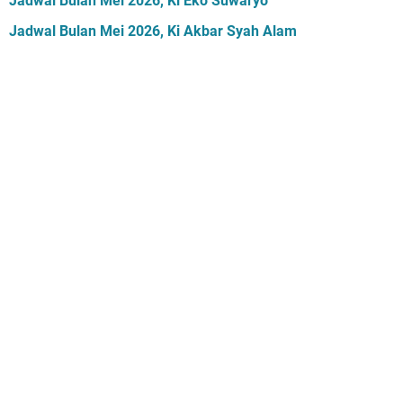
Jadwal Bulan Mei 2026, Ki Eko Suwaryo
Jadwal Bulan Mei 2026, Ki Akbar Syah Alam