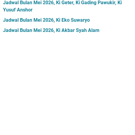
Jadwal Bulan Mei 2026, Ki Geter, Ki Gading Pawukir, Ki
Yusuf Anshor
Jadwal Bulan Mei 2026, Ki Eko Suwaryo
Jadwal Bulan Mei 2026, Ki Akbar Syah Alam