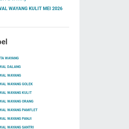
AL WAYANG KULIT MEI 2026
el
ITA WAYANG
WAL DALANG
WAL WAYANG
WAL WAYANG GOLEK
WAL WAYANG KULIT
WAL WAYANG ORANG
WAL WAYANG PAMFLET
WAL WAYANG PANJI
WAL WAYANG SANTRI