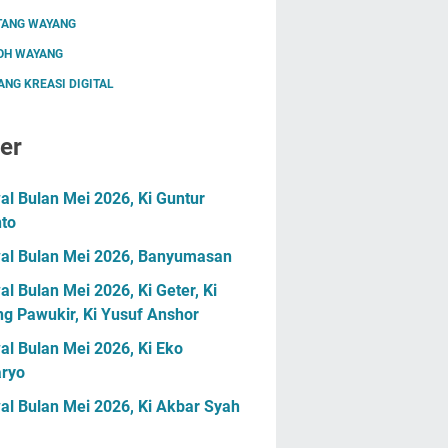
TANG WAYANG
OH WAYANG
NG KREASI DIGITAL
er
l Bulan Mei 2026, Ki Guntur
nto
al Bulan Mei 2026, Banyumasan
l Bulan Mei 2026, Ki Geter, Ki
g Pawukir, Ki Yusuf Anshor
l Bulan Mei 2026, Ki Eko
ryo
al Bulan Mei 2026, Ki Akbar Syah