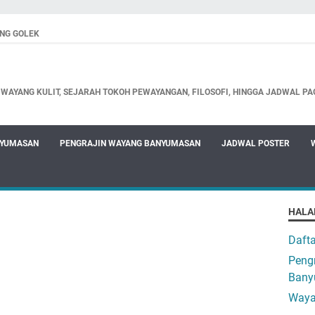
NG GOLEK
WAYANG KULIT, SEJARAH TOKOH PEWAYANGAN, FILOSOFI, HINGGA JADWAL PA
NYUMASAN
PENGRAJIN WAYANG BANYUMASAN
JADWAL POSTER
HALA
Daft
Pengr
Bany
Waya