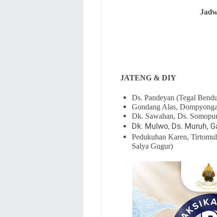
Jadw
JATENG & DIY
Ds. Pandeyan (Tegal Bendu
Gondang Alas, Dompyongan,
Dk. Sawahan, Ds. Somopuro
Dk. Mulwo, Ds. Muruh, G
Pedukuhan Karen, Tirtomul
Salya Gugur)