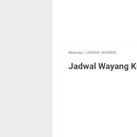
Beranda
/
JADWAL WAYANG
Jadwal Wayang Kul