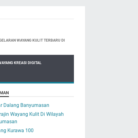
GELARAN WAYANG KULIT TERBARU DI
WAYANG KREASI DIGITAL
MAN
ar Dalang Banyumasan
ajin Wayang Kulit Di Wilayah
umasan
ng Kurawa 100