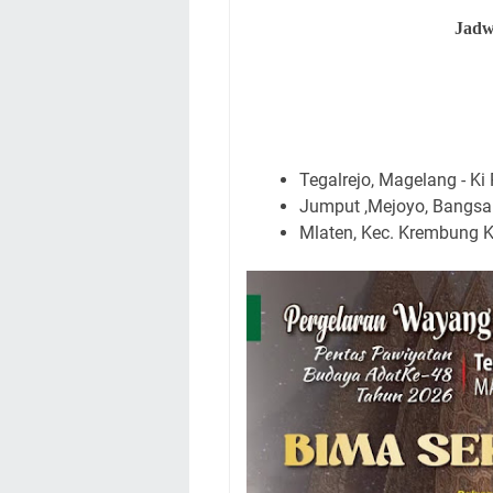
Jadw
Tegalrejo, Magelang - K
Jumput ,Mejoyo, Bangsal,
Mlaten, Kec. Krembung Ka