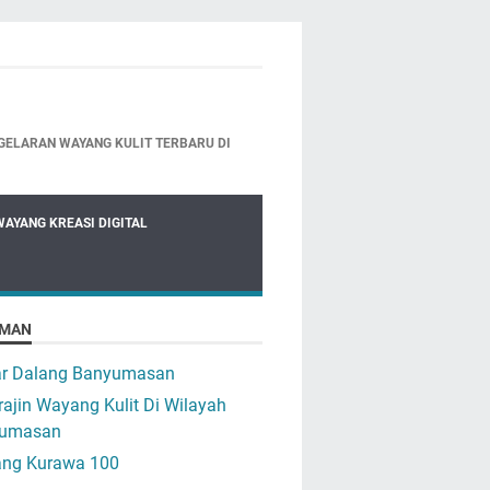
GELARAN WAYANG KULIT TERBARU DI
WAYANG KREASI DIGITAL
MAN
ar Dalang Banyumasan
ajin Wayang Kulit Di Wilayah
umasan
ng Kurawa 100