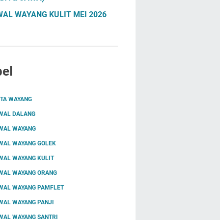
AL WAYANG KULIT MEI 2026
el
ITA WAYANG
WAL DALANG
WAL WAYANG
WAL WAYANG GOLEK
WAL WAYANG KULIT
WAL WAYANG ORANG
WAL WAYANG PAMFLET
WAL WAYANG PANJI
WAL WAYANG SANTRI