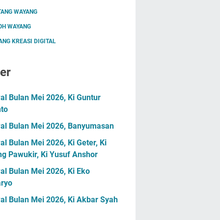
TANG WAYANG
OH WAYANG
NG KREASI DIGITAL
er
l Bulan Mei 2026, Ki Guntur
nto
al Bulan Mei 2026, Banyumasan
l Bulan Mei 2026, Ki Geter, Ki
g Pawukir, Ki Yusuf Anshor
l Bulan Mei 2026, Ki Eko
ryo
al Bulan Mei 2026, Ki Akbar Syah