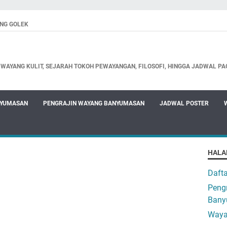
NG GOLEK
WAYANG KULIT, SEJARAH TOKOH PEWAYANGAN, FILOSOFI, HINGGA JADWAL PA
NYUMASAN
PENGRAJIN WAYANG BANYUMASAN
JADWAL POSTER
HALA
Daft
Pengr
Bany
Waya