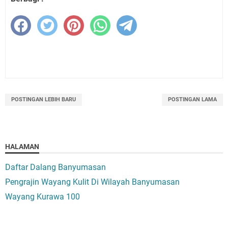
POSTINGAN LEBIH BARU
POSTINGAN LAMA
HALAMAN
Daftar Dalang Banyumasan
Pengrajin Wayang Kulit Di Wilayah Banyumasan
Wayang Kurawa 100