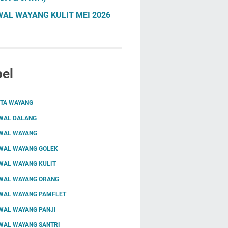
AL WAYANG KULIT MEI 2026
el
ITA WAYANG
WAL DALANG
WAL WAYANG
WAL WAYANG GOLEK
WAL WAYANG KULIT
WAL WAYANG ORANG
WAL WAYANG PAMFLET
WAL WAYANG PANJI
WAL WAYANG SANTRI