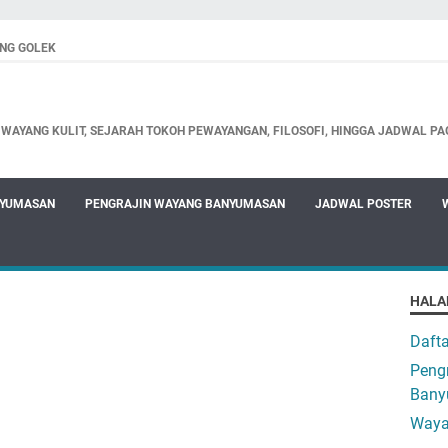
NG GOLEK
WAYANG KULIT, SEJARAH TOKOH PEWAYANGAN, FILOSOFI, HINGGA JADWAL PA
NYUMASAN
PENGRAJIN WAYANG BANYUMASAN
JADWAL POSTER
HALA
Daft
Pengr
Bany
Waya