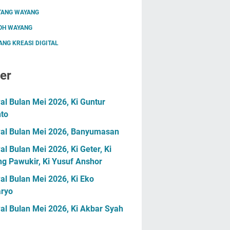
TANG WAYANG
OH WAYANG
NG KREASI DIGITAL
er
l Bulan Mei 2026, Ki Guntur
nto
al Bulan Mei 2026, Banyumasan
l Bulan Mei 2026, Ki Geter, Ki
g Pawukir, Ki Yusuf Anshor
l Bulan Mei 2026, Ki Eko
ryo
al Bulan Mei 2026, Ki Akbar Syah