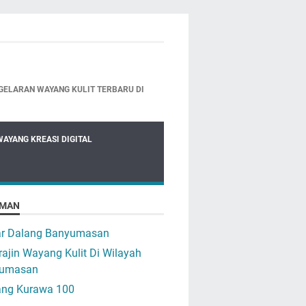
GELARAN WAYANG KULIT TERBARU DI
WAYANG KREASI DIGITAL
MAN
ar Dalang Banyumasan
ajin Wayang Kulit Di Wilayah
umasan
ng Kurawa 100