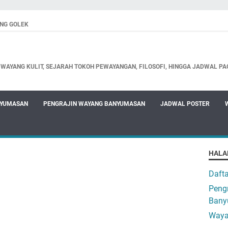
NG GOLEK
WAYANG KULIT, SEJARAH TOKOH PEWAYANGAN, FILOSOFI, HINGGA JADWAL PA
NYUMASAN
PENGRAJIN WAYANG BANYUMASAN
JADWAL POSTER
HALA
Daft
Pengr
Bany
Waya