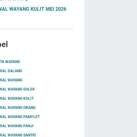
AL WAYANG KULIT MEI 2026
el
ITA WAYANG
WAL DALANG
WAL WAYANG
WAL WAYANG GOLEK
WAL WAYANG KULIT
WAL WAYANG ORANG
WAL WAYANG PAMFLET
WAL WAYANG PANJI
WAL WAYANG SANTRI