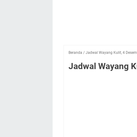
Beranda
/
Jadwal Wayang Kulit, 4 Desem
Jadwal Wayang Ku