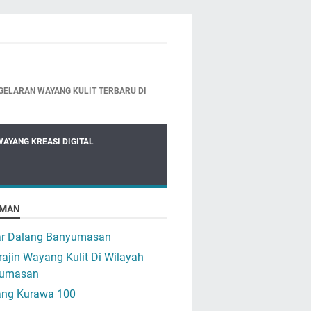
GELARAN WAYANG KULIT TERBARU DI
WAYANG KREASI DIGITAL
MAN
ar Dalang Banyumasan
ajin Wayang Kulit Di Wilayah
umasan
ng Kurawa 100