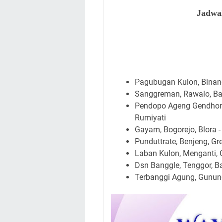
Jadwa
Pagubugan Kulon, Binang
Sanggreman, Rawalo, Ba
Pendopo Ageng Gendhon
Rumiyati
Gayam, Bogorejo, Blora -
Punduttrate, Benjeng, Gre
Laban Kulon, Menganti, G
Dsn Banggle, Tenggor, B
Terbanggi Agung, Gunung