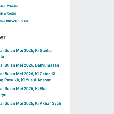
TANG WAYANG
OH WAYANG
NG KREASI DIGITAL
er
l Bulan Mei 2026, Ki Guntur
nto
al Bulan Mei 2026, Banyumasan
l Bulan Mei 2026, Ki Geter, Ki
g Pawukir, Ki Yusuf Anshor
l Bulan Mei 2026, Ki Eko
ryo
al Bulan Mei 2026, Ki Akbar Syah