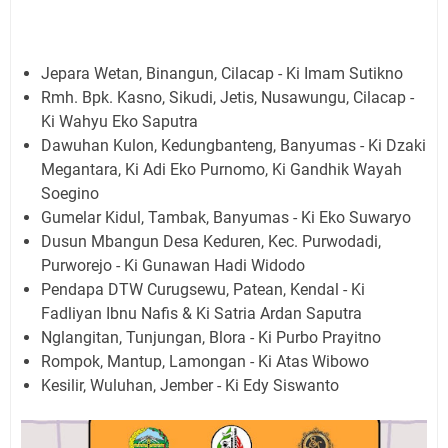
Jepara Wetan, Binangun, Cilacap - Ki Imam Sutikno
Rmh. Bpk. Kasno, Sikudi, Jetis, Nusawungu, Cilacap -
Ki Wahyu Eko Saputra
Dawuhan Kulon, Kedungbanteng, Banyumas - Ki Dzaki
Megantara, Ki Adi Eko Purnomo, Ki Gandhik Wayah
Soegino
Gumelar Kidul, Tambak, Banyumas - Ki Eko Suwaryo
Dusun Mbangun Desa Keduren, Kec. Purwodadi,
Purworejo - Ki Gunawan Hadi Widodo
Pendapa DTW Curugsewu, Patean, Kendal - Ki
Fadliyan Ibnu Nafis & Ki Satria Ardan Saputra
Nglangitan, Tunjungan, Blora - Ki Purbo Prayitno
Rompok, Mantup, Lamongan - Ki Atas Wibowo
Kesilir, Wuluhan, Jember - Ki Edy Siswanto