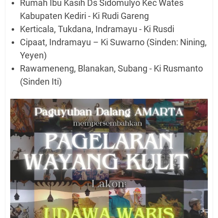
Rumah Ibu Kasih Ds Sidomulyo Kec Wates
Kabupaten Kediri - Ki Rudi Gareng
Kerticala, Tukdana, Indramayu - Ki Rusdi
Cipaat, Indramayu – Ki Suwarno (Sinden: Nining,
Yeyen)
Rawameneng, Blanakan, Subang - Ki Rusmanto
(Sinden Iti)