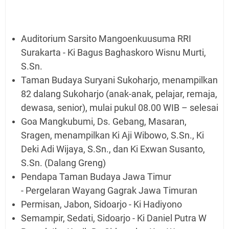
Auditorium Sarsito Mangoenkuusuma RRI
Surakarta - Ki Bagus Baghaskoro Wisnu Murti,
S.Sn.
Taman Budaya Suryani Sukoharjo, menampilkan
82 dalang Sukoharjo (anak-anak, pelajar, remaja,
dewasa, senior), mulai pukul 08.00 WIB – selesai
Goa Mangkubumi, Ds. Gebang, Masaran,
Sragen, menampilkan Ki Aji Wibowo, S.Sn., Ki
Deki Adi Wijaya, S.Sn., dan Ki Exwan Susanto,
S.Sn. (Dalang Greng)
Pendapa Taman Budaya Jawa Timur
- Pergelaran Wayang Gagrak Jawa Timuran
Permisan, Jabon, Sidoarjo - Ki Hadiyono
Semampir, Sedati, Sidoarjo - Ki Daniel Putra W