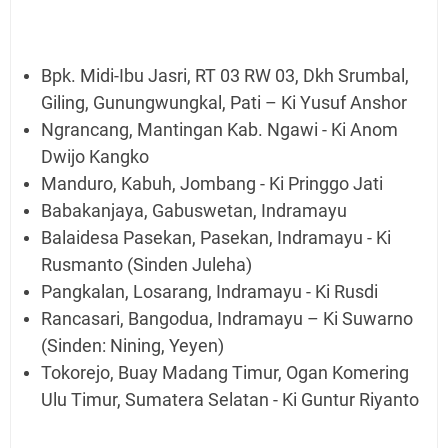
Bpk. Midi-Ibu Jasri, RT 03 RW 03, Dkh Srumbal,
Giling, Gunungwungkal, Pati – Ki Yusuf Anshor
Ngrancang, Mantingan Kab. Ngawi - Ki Anom
Dwijo Kangko
Manduro, Kabuh, Jombang - Ki Pringgo Jati
Babakanjaya, Gabuswetan, Indramayu
Balaidesa Pasekan, Pasekan, Indramayu - Ki
Rusmanto (Sinden Juleha)
Pangkalan, Losarang, Indramayu - Ki Rusdi
Rancasari, Bangodua, Indramayu – Ki Suwarno
(Sinden: Nining, Yeyen)
Tokorejo, Buay Madang Timur, Ogan Komering
Ulu Timur, Sumatera Selatan - Ki Guntur Riyanto