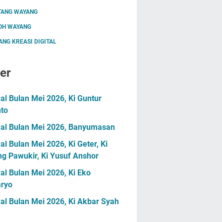
TANG WAYANG
OH WAYANG
NG KREASI DIGITAL
er
l Bulan Mei 2026, Ki Guntur
nto
al Bulan Mei 2026, Banyumasan
l Bulan Mei 2026, Ki Geter, Ki
g Pawukir, Ki Yusuf Anshor
l Bulan Mei 2026, Ki Eko
ryo
al Bulan Mei 2026, Ki Akbar Syah