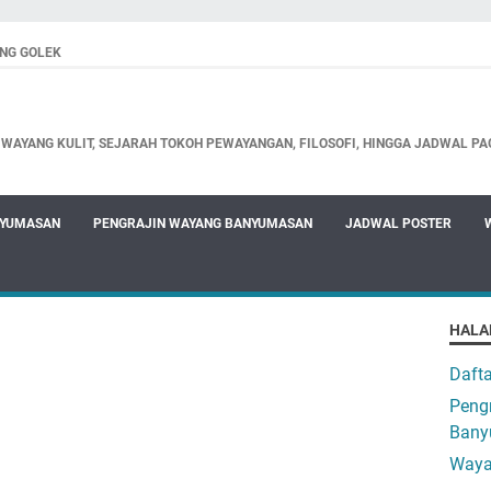
NG GOLEK
WAYANG KULIT, SEJARAH TOKOH PEWAYANGAN, FILOSOFI, HINGGA JADWAL PA
NYUMASAN
PENGRAJIN WAYANG BANYUMASAN
JADWAL POSTER
HALA
Daft
Pengr
Bany
Waya