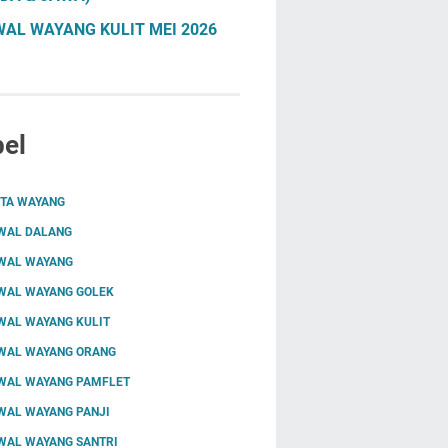
AL WAYANG KULIT MEI 2026
el
ITA WAYANG
WAL DALANG
WAL WAYANG
WAL WAYANG GOLEK
WAL WAYANG KULIT
WAL WAYANG ORANG
WAL WAYANG PAMFLET
WAL WAYANG PANJI
WAL WAYANG SANTRI