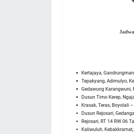
Jadwa
Kertajaya, Gandrungmang
Tepakyang, Adimulyo, K
Gedawung Karangwuni, P
Dusun Timo Kerep, Ngaja
Krasak, Teras, Boyolali 
Dusun Rejosari, Gedanga
Rejosari, RT 14 RW 06 T
Kaliwuluh, Kebakkramat, 