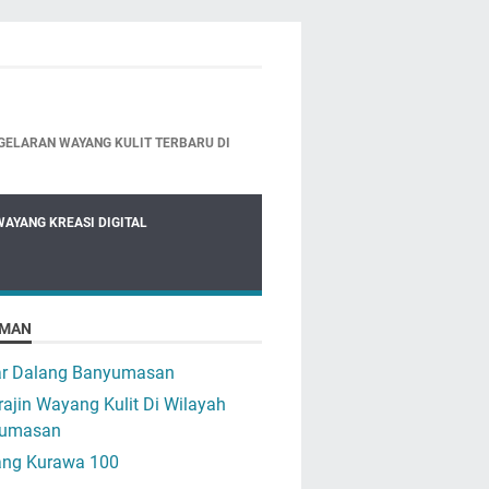
GELARAN WAYANG KULIT TERBARU DI
WAYANG KREASI DIGITAL
MAN
ar Dalang Banyumasan
ajin Wayang Kulit Di Wilayah
umasan
ng Kurawa 100