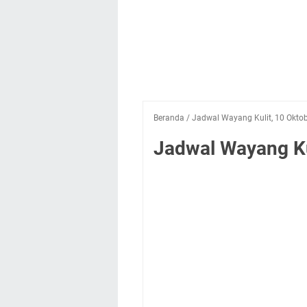
Beranda
/
Jadwal Wayang Kulit, 10 Okto
Jadwal Wayang Ku