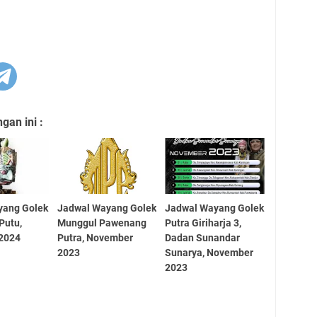
an ini :
yang Golek
Jadwal Wayang Golek
Jadwal Wayang Golek
 Putu,
Munggul Pawenang
Putra Giriharja 3,
2024
Putra, November
Dadan Sunandar
2023
Sunarya, November
2023