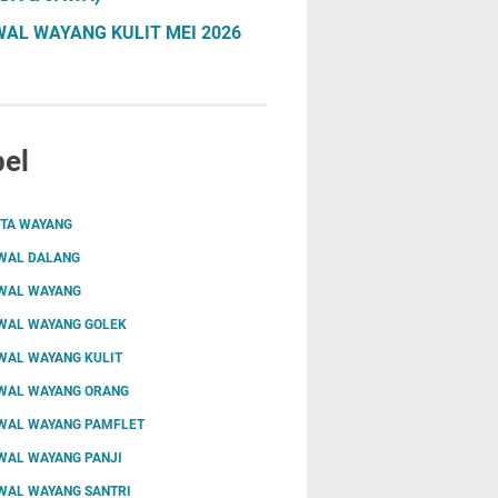
AL WAYANG KULIT MEI 2026
el
ITA WAYANG
WAL DALANG
WAL WAYANG
WAL WAYANG GOLEK
WAL WAYANG KULIT
WAL WAYANG ORANG
WAL WAYANG PAMFLET
WAL WAYANG PANJI
WAL WAYANG SANTRI