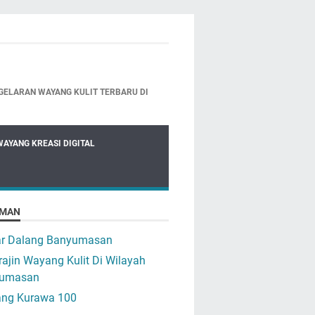
GELARAN WAYANG KULIT TERBARU DI
WAYANG KREASI DIGITAL
MAN
ar Dalang Banyumasan
ajin Wayang Kulit Di Wilayah
umasan
ng Kurawa 100