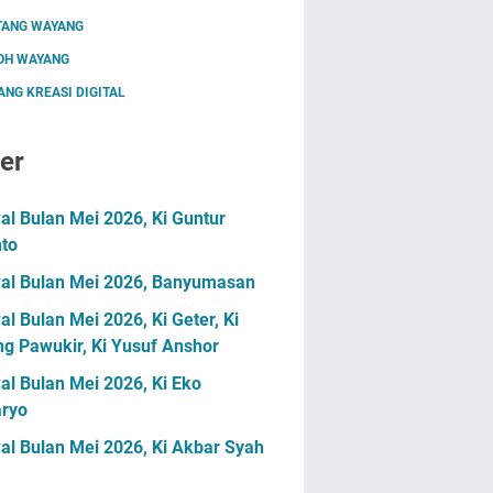
TANG WAYANG
OH WAYANG
NG KREASI DIGITAL
er
l Bulan Mei 2026, Ki Guntur
nto
al Bulan Mei 2026, Banyumasan
l Bulan Mei 2026, Ki Geter, Ki
g Pawukir, Ki Yusuf Anshor
l Bulan Mei 2026, Ki Eko
ryo
al Bulan Mei 2026, Ki Akbar Syah