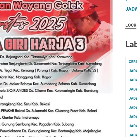
JADW
LOCK
Lab
CER
JAD
JAD
JAD
JAD
JAD
JAD
JAD
JAD