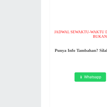
JADWAL SEWAKTU-WAKTU D
BUKAN
Punya Info Tambahan? Sil
📱 Whatsapp