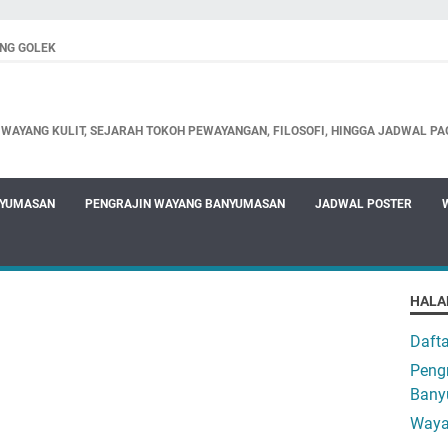
NG GOLEK
WAYANG KULIT, SEJARAH TOKOH PEWAYANGAN, FILOSOFI, HINGGA JADWAL PA
NYUMASAN
PENGRAJIN WAYANG BANYUMASAN
JADWAL POSTER
HALA
Daft
Pengr
Bany
Waya