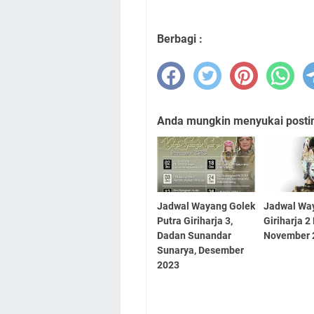
Berbagi :
Anda mungkin menyukai posting
Jadwal Wayang Golek
Jadwal Wa
Putra Giriharja 3,
Giriharja 2
Dadan Sunandar
November 
Sunarya, Desember
2023