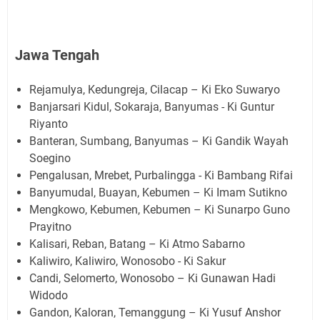
Jawa Tengah
Rejamulya, Kedungreja, Cilacap – Ki Eko Suwaryo
Banjarsari Kidul, Sokaraja, Banyumas - Ki Guntur
Riyanto
Banteran, Sumbang, Banyumas – Ki Gandik Wayah
Soegino
Pengalusan, Mrebet, Purbalingga - Ki Bambang Rifai
Banyumudal, Buayan, Kebumen – Ki Imam Sutikno
Mengkowo, Kebumen, Kebumen – Ki Sunarpo Guno
Prayitno
Kalisari, Reban, Batang – Ki Atmo Sabarno
Kaliwiro, Kaliwiro, Wonosobo - Ki Sakur
Candi, Selomerto, Wonosobo – Ki Gunawan Hadi
Widodo
Gandon, Kaloran, Temanggung – Ki Yusuf Anshor