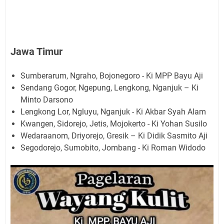
Jawa Timur
Sumberarum, Ngraho, Bojonegoro - Ki MPP Bayu Aji
Sendang Gogor, Ngepung, Lengkong, Nganjuk – Ki
Minto Darsono
Lengkong Lor, Ngluyu, Nganjuk - Ki Akbar Syah Alam
Kwangen, Sidorejo, Jetis, Mojokerto - Ki Yohan Susilo
Wedaraanom, Driyorejo, Gresik – Ki Didik Sasmito Aji
Segodorejo, Sumobito, Jombang - Ki Roman Widodo