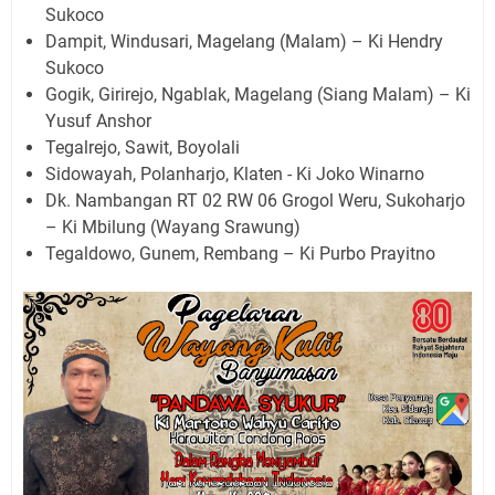
Sukoco
Dampit, Windusari, Magelang (Malam) – Ki Hendry
Sukoco
Gogik, Girirejo, Ngablak, Magelang (Siang Malam) – Ki
Yusuf Anshor
Tegalrejo, Sawit, Boyolali
Sidowayah, Polanharjo, Klaten - Ki Joko Winarno
Dk. Nambangan RT 02 RW 06 Grogol Weru, Sukoharjo
– Ki Mbilung (Wayang Srawung)
Tegaldowo, Gunem, Rembang – Ki Purbo Prayitno