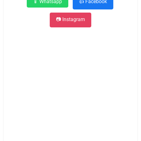
📱 Whatsapp
👍 Facebook
📷 Instagram