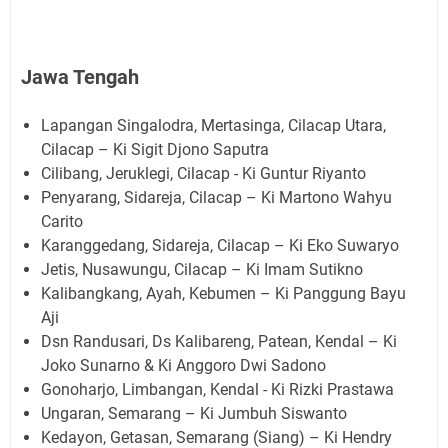
Jawa Tengah
Lapangan Singalodra, Mertasinga, Cilacap Utara,
Cilacap – Ki Sigit Djono Saputra
Cilibang, Jeruklegi, Cilacap - Ki Guntur Riyanto
Penyarang, Sidareja, Cilacap – Ki Martono Wahyu
Carito
Karanggedang, Sidareja, Cilacap – Ki Eko Suwaryo
Jetis, Nusawungu, Cilacap – Ki Imam Sutikno
Kalibangkang, Ayah, Kebumen – Ki Panggung Bayu
Aji
Dsn Randusari, Ds Kalibareng, Patean, Kendal – Ki
Joko Sunarno & Ki Anggoro Dwi Sadono
Gonoharjo, Limbangan, Kendal - Ki Rizki Prastawa
Ungaran, Semarang – Ki Jumbuh Siswanto
Kedayon, Getasan, Semarang (Siang) – Ki Hendry