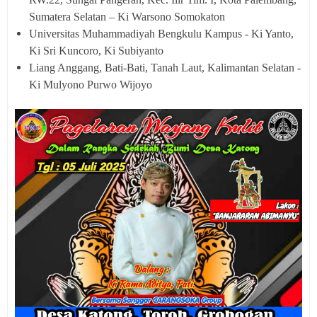
Sumatera Selatan – Ki Warsono Somokaton
Universitas Muhammadiyah Bengkulu Kampus - Ki Yanto,
Ki Sri Kuncoro, Ki Subiyanto
Liang Anggang, Bati-Bati, Tanah Laut, Kalimantan Selatan -
Ki Mulyono Purwo Wijoyo