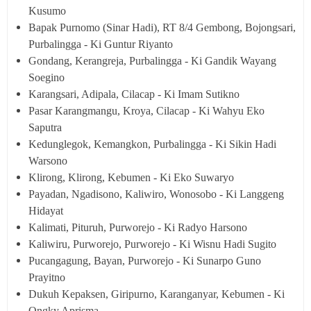
Kusumo
Bapak Purnomo (Sinar Hadi), RT 8/4 Gembong, Bojongsari,
Purbalingga - Ki Guntur Riyanto
Gondang, Kerangreja, Purbalingga - Ki Gandik Wayang
Soegino
Karangsari, Adipala, Cilacap - Ki Imam Sutikno
Pasar Karangmangu, Kroya, Cilacap - Ki Wahyu Eko
Saputra
Kedunglegok, Kemangkon, Purbalingga - Ki Sikin Hadi
Warsono
Klirong, Klirong, Kebumen - Ki Eko Suwaryo
Payadan, Ngadisono, Kaliwiro, Wonosobo - Ki Langgeng
Hidayat
Kalimati, Pituruh, Purworejo - Ki Radyo Harsono
Kaliwiru, Purworejo, Purworejo - Ki Wisnu Hadi Sugito
Pucangagung, Bayan, Purworejo - Ki Sunarpo Guno
Prayitno
Dukuh Kepaksen, Giripurno, Karanganyar, Kebumen - Ki
Ongky Aprisma