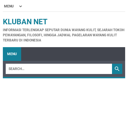
KLUBAN NET
INFORMASI TERLENGKAP SEPUTAR DUNIA WAYANG KULIT, SEJARAH TOKOH
PEWAYANGAN, FILOSOFI, HINGGA JADWAL PAGELARAN WAYANG KULIT
TERBARU DI INDONESIA
MENU