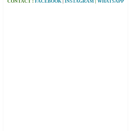
CONTACT :
FACEBOOK
|
INSTAGRAM
|
WHATSAPP