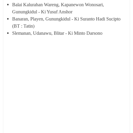
Balai Kalurahan Wareng, Kapanewon Wonosari,
Gunungkidul - Ki Yusuf Anshor
Banaran, Playen, Gunungkidul - Ki Suranto Hadi Sucipto
(BT : Tatin)
Slemanan, Udanawu, Blitar - Ki Minto Darsono