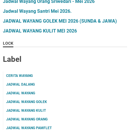
Jadwal Wayang Orang Sriwedari - Mei 2026
Jadwal Wayang Santri Mei 2026.
JADWAL WAYANG GOLEK MEI 2026 (SUNDA & JAWA)
JADWAL WAYANG KULIT MEI 2026
LOCK
Label
CERITA WAYANG
JADWAL DALANG
JADWAL WAYANG
JADWAL WAYANG GOLEK
JADWAL WAYANG KULIT
JADWAL WAYANG ORANG
JADWAL WAYANG PAMFLET