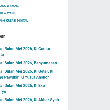
TANG WAYANG
OH WAYANG
NG KREASI DIGITAL
er
l Bulan Mei 2026, Ki Guntur
nto
al Bulan Mei 2026, Banyumasan
l Bulan Mei 2026, Ki Geter, Ki
g Pawukir, Ki Yusuf Anshor
l Bulan Mei 2026, Ki Eko
ryo
al Bulan Mei 2026, Ki Akbar Syah