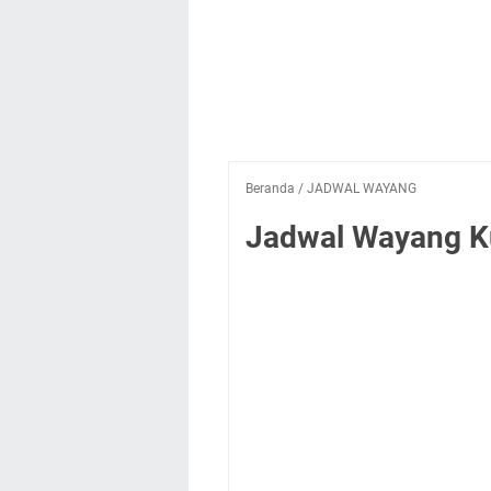
Beranda
/
JADWAL WAYANG
Jadwal Wayang Ku