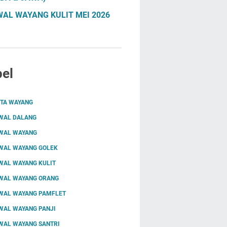
AL WAYANG KULIT MEI 2026
el
ITA WAYANG
WAL DALANG
WAL WAYANG
WAL WAYANG GOLEK
WAL WAYANG KULIT
WAL WAYANG ORANG
WAL WAYANG PAMFLET
WAL WAYANG PANJI
WAL WAYANG SANTRI