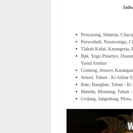
Jadw
Penyarang, Sidareja, Cilac
Purwodadi, Nusawungu, Ci
Tlahab Kidul, Karangreja, 
Bpk. Yogo Prasetyo, Dusun
Yusuf Anshor
Gumeng, Jenawi, Karangan
Senori, Tuban - Ki Akbar 
Bate, Bangilan, Tuban - Ki
Maindu, Montong, Tuban -
Gedang, Jatigedong, Ploso