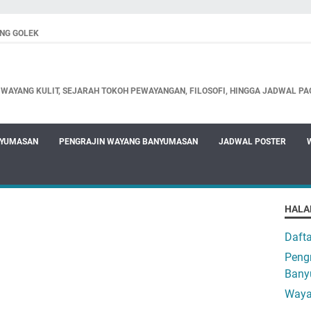
NG GOLEK
WAYANG KULIT, SEJARAH TOKOH PEWAYANGAN, FILOSOFI, HINGGA JADWAL PA
NYUMASAN
PENGRAJIN WAYANG BANYUMASAN
JADWAL POSTER
HALA
Daft
Pengr
Bany
Waya