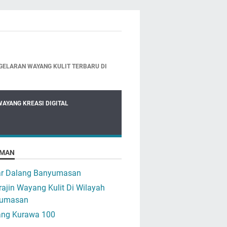
GELARAN WAYANG KULIT TERBARU DI
WAYANG KREASI DIGITAL
MAN
ar Dalang Banyumasan
ajin Wayang Kulit Di Wilayah
umasan
ng Kurawa 100