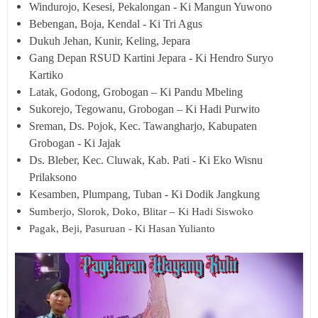
Windurojo, Kesesi, Pekalongan - Ki Mangun Yuwono
Bebengan, Boja, Kendal - Ki Tri Agus
Dukuh Jehan, Kunir, Keling, Jepara
Gang Depan RSUD Kartini Jepara - Ki Hendro Suryo
Kartiko
Latak, Godong, Grobogan – Ki Pandu Mbeling
Sukorejo, Tegowanu, Grobogan – Ki Hadi Purwito
Sreman, Ds. Pojok, Kec. Tawangharjo, Kabupaten
Grobogan - Ki Jajak
Ds. Bleber, Kec. Cluwak, Kab. Pati - Ki Eko Wisnu
Prilaksono
Kesamben, Plumpang, Tuban - Ki Dodik Jangkung
Sumberjo, Slorok, Doko, Blitar – Ki Hadi Siswoko
Pagak, Beji, Pasuruan - Ki Hasan Yulianto