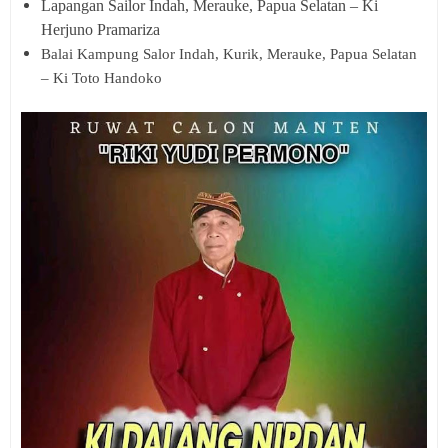
Lapangan Sailor Indah, Merauke, Papua Selatan – Ki
Herjuno Pramariza
Balai Kampung Salor Indah, Kurik, Merauke, Papua Selatan
– Ki Toto Handoko