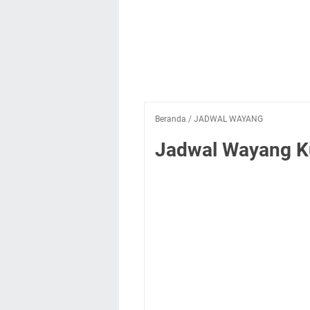
Beranda
/
JADWAL WAYANG
Jadwal Wayang Ku