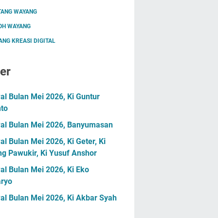
TANG WAYANG
OH WAYANG
NG KREASI DIGITAL
er
l Bulan Mei 2026, Ki Guntur
nto
al Bulan Mei 2026, Banyumasan
l Bulan Mei 2026, Ki Geter, Ki
g Pawukir, Ki Yusuf Anshor
l Bulan Mei 2026, Ki Eko
ryo
al Bulan Mei 2026, Ki Akbar Syah