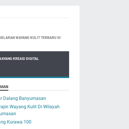
GELARAN WAYANG KULIT TERBARU DI
WAYANG KREASI DIGITAL
MAN
ar Dalang Banyumasan
ajin Wayang Kulit Di Wilayah
umasan
ng Kurawa 100