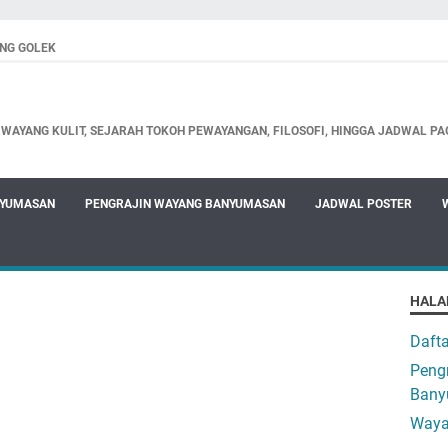
NG GOLEK
WAYANG KULIT, SEJARAH TOKOH PEWAYANGAN, FILOSOFI, HINGGA JADWAL PA
NYUMASAN
PENGRAJIN WAYANG BANYUMASAN
JADWAL POSTER
HALA
Daft
Pengr
Bany
Waya