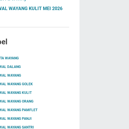
AL WAYANG KULIT MEI 2026
el
ITA WAYANG
WAL DALANG
WAL WAYANG
WAL WAYANG GOLEK
WAL WAYANG KULIT
WAL WAYANG ORANG
WAL WAYANG PAMFLET
WAL WAYANG PANJI
WAL WAYANG SANTRI