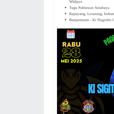
Widjaya
Tugu Pahlawan Surabaya
Rajaiyang, Losarang, Indr
Banjarmasin - Ki Nugroho 