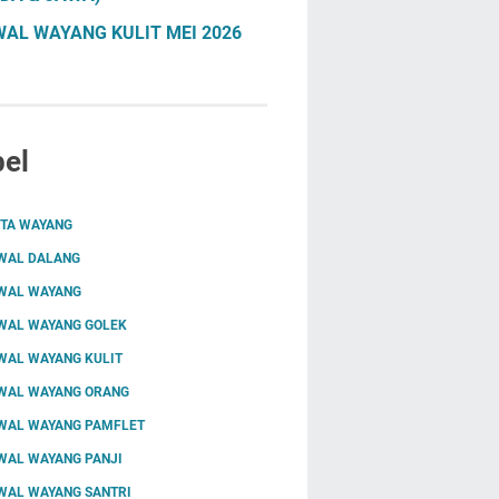
AL WAYANG KULIT MEI 2026
el
ITA WAYANG
WAL DALANG
WAL WAYANG
WAL WAYANG GOLEK
WAL WAYANG KULIT
WAL WAYANG ORANG
WAL WAYANG PAMFLET
WAL WAYANG PANJI
WAL WAYANG SANTRI