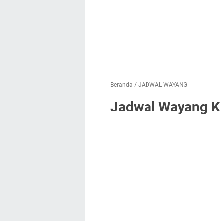
Beranda
/
JADWAL WAYANG
Jadwal Wayang Kul