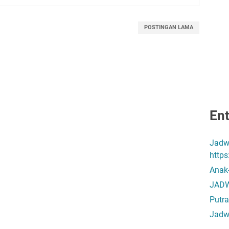
POSTINGAN LAMA
Ent
Jadw
http
Anak
JADW
Putra
Jadw