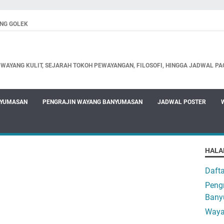
NG GOLEK
WAYANG KULIT, SEJARAH TOKOH PEWAYANGAN, FILOSOFI, HINGGA JADWAL PA
NYUMASAN
PENGRAJIN WAYANG BANYUMASAN
JADWAL POSTER
HALA
Daft
Pengr
Bany
Waya