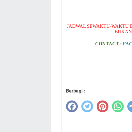
JADWAL SEWAKTU-WAKTU D
BUKAN
CONTACT :
FA
Berbagi :