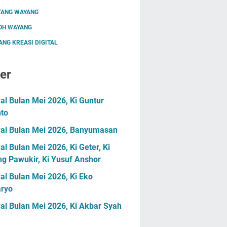
TANG WAYANG
OH WAYANG
NG KREASI DIGITAL
er
l Bulan Mei 2026, Ki Guntur
nto
al Bulan Mei 2026, Banyumasan
l Bulan Mei 2026, Ki Geter, Ki
g Pawukir, Ki Yusuf Anshor
l Bulan Mei 2026, Ki Eko
ryo
al Bulan Mei 2026, Ki Akbar Syah