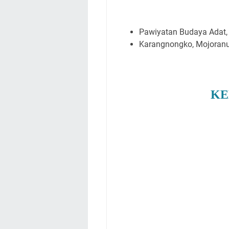
Pawiyatan Budaya Adat, 
Karangnongko, Mojoranu
KE