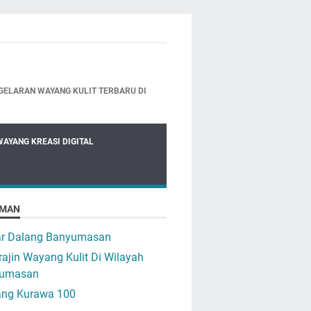
GELARAN WAYANG KULIT TERBARU DI
WAYANG KREASI DIGITAL
MAN
ar Dalang Banyumasan
ajin Wayang Kulit Di Wilayah
umasan
ng Kurawa 100