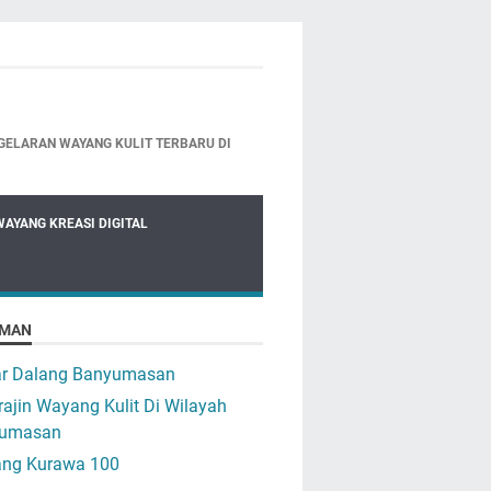
GELARAN WAYANG KULIT TERBARU DI
WAYANG KREASI DIGITAL
MAN
ar Dalang Banyumasan
ajin Wayang Kulit Di Wilayah
umasan
ng Kurawa 100