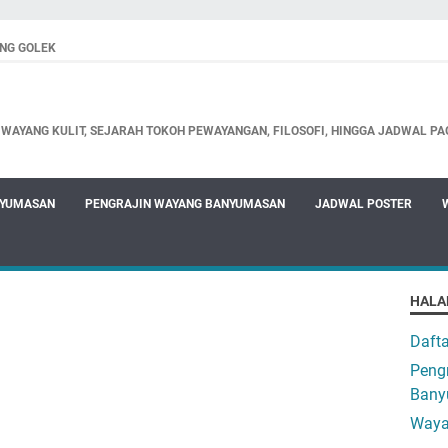
NG GOLEK
WAYANG KULIT, SEJARAH TOKOH PEWAYANGAN, FILOSOFI, HINGGA JADWAL PA
NYUMASAN
PENGRAJIN WAYANG BANYUMASAN
JADWAL POSTER
HALA
Daft
Pengr
Bany
Waya