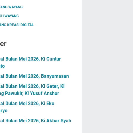
TANG WAYANG
OH WAYANG
NG KREASI DIGITAL
er
l Bulan Mei 2026, Ki Guntur
nto
al Bulan Mei 2026, Banyumasan
l Bulan Mei 2026, Ki Geter, Ki
g Pawukir, Ki Yusuf Anshor
l Bulan Mei 2026, Ki Eko
ryo
al Bulan Mei 2026, Ki Akbar Syah