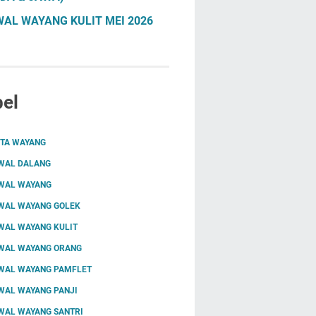
AL WAYANG KULIT MEI 2026
el
ITA WAYANG
WAL DALANG
WAL WAYANG
WAL WAYANG GOLEK
WAL WAYANG KULIT
WAL WAYANG ORANG
WAL WAYANG PAMFLET
WAL WAYANG PANJI
WAL WAYANG SANTRI