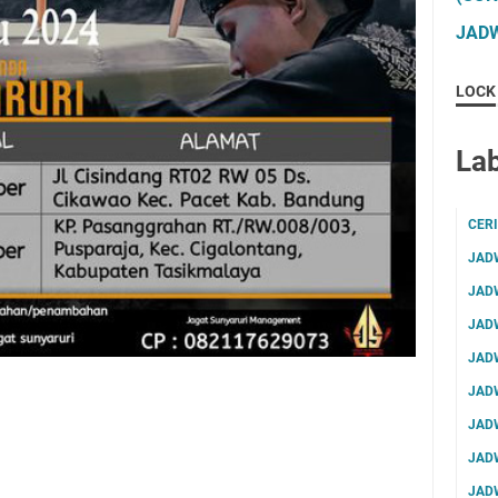
JADW
LOCK
Lab
CER
JAD
JAD
JAD
JAD
JAD
JAD
JAD
JAD