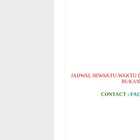
JADWAL SEWAKTU-WAKTU D
BUKAN
CONTACT :
FA