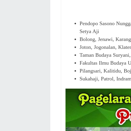
Pendopo Sasono Nungga
Setya Aji
Bolong, Jenawi, Karang
Joton, Jogonalan, Klate
Taman Budaya Suryani,
Fakultas Ilmu Budaya U
Pilangsari, Kalitidu, 
Sukahaji, Patrol, Indr