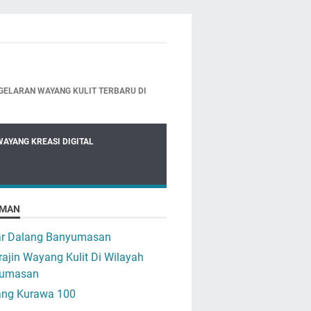
GELARAN WAYANG KULIT TERBARU DI
WAYANG KREASI DIGITAL
MAN
ar Dalang Banyumasan
ajin Wayang Kulit Di Wilayah
umasan
ng Kurawa 100