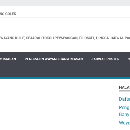
NG GOLEK
WAYANG KULIT, SEJARAH TOKOH PEWAYANGAN, FILOSOFI, HINGGA JADWAL PA
NYUMASAN
PENGRAJIN WAYANG BANYUMASAN
JADWAL POSTER
HALA
Daft
Pengr
Bany
Waya