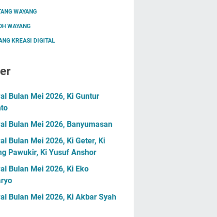
TANG WAYANG
OH WAYANG
NG KREASI DIGITAL
er
l Bulan Mei 2026, Ki Guntur
nto
al Bulan Mei 2026, Banyumasan
l Bulan Mei 2026, Ki Geter, Ki
g Pawukir, Ki Yusuf Anshor
l Bulan Mei 2026, Ki Eko
ryo
al Bulan Mei 2026, Ki Akbar Syah