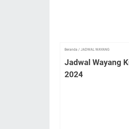
Beranda
/
JADWAL WAYANG
Jadwal Wayang Ku
2024