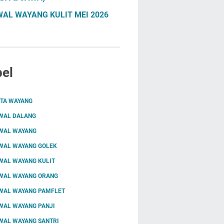
AL WAYANG KULIT MEI 2026
el
ITA WAYANG
WAL DALANG
WAL WAYANG
WAL WAYANG GOLEK
WAL WAYANG KULIT
WAL WAYANG ORANG
WAL WAYANG PAMFLET
WAL WAYANG PANJI
WAL WAYANG SANTRI