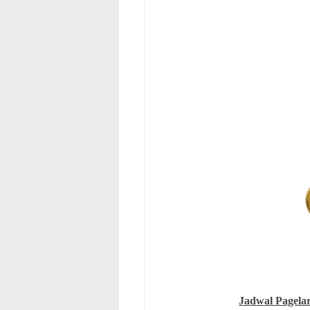
Jadwal Pagela