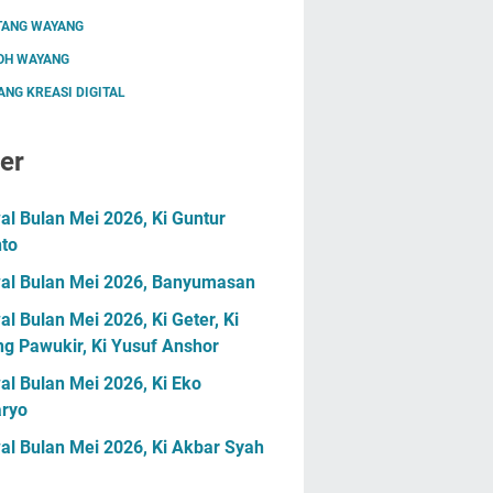
TANG WAYANG
OH WAYANG
NG KREASI DIGITAL
er
l Bulan Mei 2026, Ki Guntur
nto
al Bulan Mei 2026, Banyumasan
l Bulan Mei 2026, Ki Geter, Ki
g Pawukir, Ki Yusuf Anshor
l Bulan Mei 2026, Ki Eko
ryo
al Bulan Mei 2026, Ki Akbar Syah