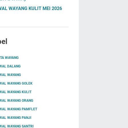
AL WAYANG KULIT MEI 2026
el
ITA WAYANG
WAL DALANG
WAL WAYANG
WAL WAYANG GOLEK
WAL WAYANG KULIT
WAL WAYANG ORANG
WAL WAYANG PAMFLET
WAL WAYANG PANJI
WAL WAYANG SANTRI