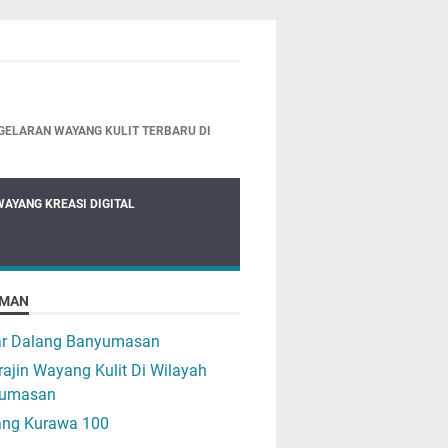
GELARAN WAYANG KULIT TERBARU DI
WAYANG KREASI DIGITAL
MAN
ar Dalang Banyumasan
ajin Wayang Kulit Di Wilayah
umasan
ng Kurawa 100