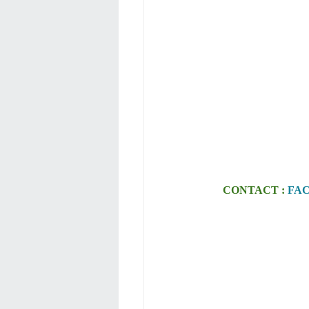
CONTACT :
FA