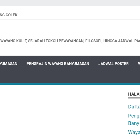
NG GOLEK
WAYANG KULIT, SEJARAH TOKOH PEWAYANGAN, FILOSOFI, HINGGA JADWAL PA
NYUMASAN
PENGRAJIN WAYANG BANYUMASAN
JADWAL POSTER
HALA
Daft
Pengr
Bany
Waya