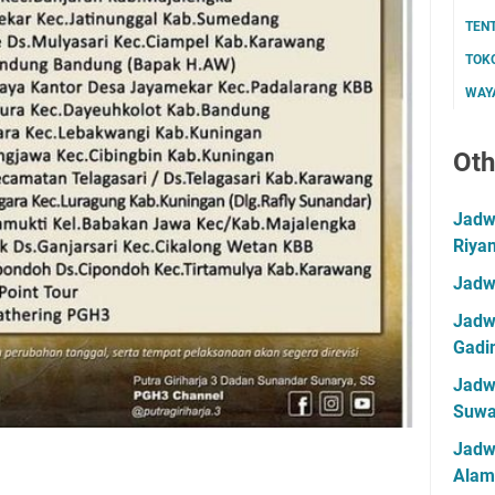
TEN
TOK
WAYA
Oth
Jadwa
Riya
Jadw
Jadwa
Gadin
Jadwa
Suwa
Jadw
Alam