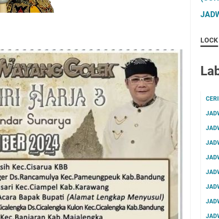
JADW
LOCK
Lab
CER
JAD
JAD
JAD
JAD
JAD
JAD
JAD
JAD