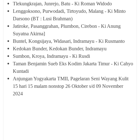
Tlekungkrajan, Junrejo, Batu - Ki Roman Widodo
Lenggoksono, Purwodadi, Tirtoyudo, Malang - Ki Minto
Darsono (BT : Lusi Brahman)
Jatiroke, Pasanggrahan, Plumbon, Cirebon - Ki Anung
Suyatna Akirna]
Buntel, Kongsijaya, Widasari, Indramayu - Ki Rusmanto
Kedokan Bunder, Kedokan Bunder, Indramayu
Sumbon, Kroya, Indramayu - Ki Rusdi
Taman Benjamin Sueb Eks Kodim Jakarta Timur - Ki Cahyo
Kuntadi
Anjungan Yogyakarta TMII, Pagelaran Seni Wayang Kulit
15 hari 15 malam nonstop 26 Oktober s/d 09 November
2024