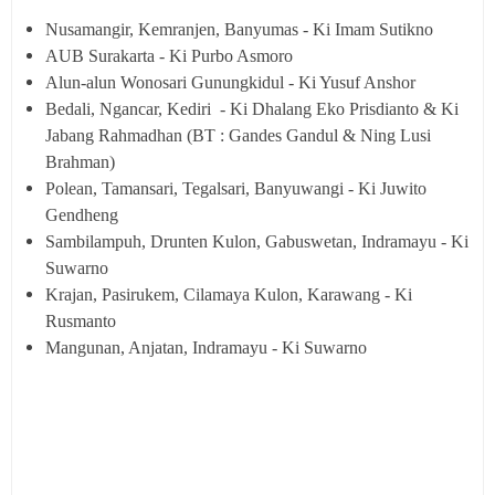
Nusamangir, Kemranjen, Banyumas - Ki Imam Sutikno
AUB Surakarta - Ki Purbo Asmoro
Alun-alun Wonosari Gunungkidul - Ki Yusuf Anshor
Bedali, Ngancar, Kediri - Ki Dhalang Eko Prisdianto & Ki
Jabang Rahmadhan (BT : Gandes Gandul & Ning Lusi
Brahman)
Polean, Tamansari, Tegalsari, Banyuwangi - Ki Juwito
Gendheng
Sambilampuh, Drunten Kulon, Gabuswetan, Indramayu - Ki
Suwarno
Krajan, Pasirukem, Cilamaya Kulon, Karawang - Ki
Rusmanto
Mangunan, Anjatan, Indramayu - Ki Suwarno