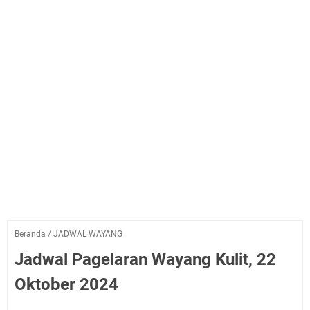
Beranda
/
JADWAL WAYANG
Jadwal Pagelaran Wayang Kulit, 22
Oktober 2024