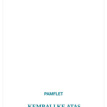
PAMFLET
KEMBALI KE ATAS