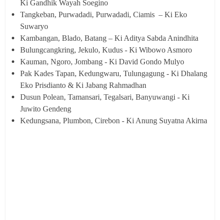
Ki Gandhik Wayah Soegino
Tangkeban, Purwadadi, Purwadadi, Ciamis – Ki Eko
Suwaryo
Kambangan, Blado, Batang – Ki Aditya Sabda Anindhita
Bulungcangkring, Jekulo, Kudus - Ki Wibowo Asmoro
Kauman, Ngoro, Jombang - Ki David Gondo Mulyo
Pak Kades Tapan, Kedungwaru, Tulungagung - Ki Dhalang
Eko Prisdianto & Ki Jabang Rahmadhan
Dusun Polean, Tamansari, Tegalsari, Banyuwangi - Ki
Juwito Gendeng
Kedungsana, Plumbon, Cirebon - Ki Anung Suyatna Akirna