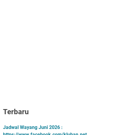
Terbaru
Jadwal Wayang Juni 2026 :
https://www.facebook.com/kluban.net