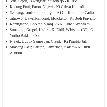
Jetis, Pojok, Tawangsari, Sukoharjo - Ki Rio
Kedung Putri, Paron, Ngawi - Ki Cahyo Kuntadi
Sendang, Jambon, Ponorogo – Ki Guritno Purbo Carito
Jatirowo, Dawarblandong, Mojokerto - Ki Budi Prayitno
Karangsono, Loceret, Nganjuk - Ki Akbar Syahalam
Sumberjo, Grogol, Kediri - Ki Didik Wibisono (BT : Cak
Yudho Bakiak Cs)
Njetek, Duduk Sampeyan, Gresik - Ki Pringgo Jati
Simpang Pasir, Palaran, Samarinda, Kaltim - Ki Budi
Asmoro