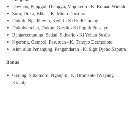
Dawuan, Punggul, Dlanggu, Mojokerto - Ki Roman Widodo
Suru, Doko, Blitar - Ki Minto Darsono
Dukuh, Ngadiluwih, Kediri - Ki Rudi Gareng
Dukuhkembar, Dukun, Gresik - Ki Puguh Prasetyo
Banjarkemuning, Sedati, Sidoarjo - Ki Yohan Susilo
Ngerong, Gempol, Pasuruan - Ki Tanoyo Dermonoto
Alun-alun Penanjung, Pangandaran - Ki Sigit Djono Saputra
Bonus
Gerung, Sukomoro, Nganjuk - Ki Brodianto (Wayang
Krucil)