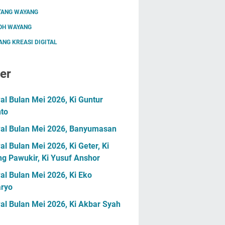
TANG WAYANG
OH WAYANG
NG KREASI DIGITAL
er
l Bulan Mei 2026, Ki Guntur
nto
al Bulan Mei 2026, Banyumasan
l Bulan Mei 2026, Ki Geter, Ki
g Pawukir, Ki Yusuf Anshor
l Bulan Mei 2026, Ki Eko
ryo
al Bulan Mei 2026, Ki Akbar Syah