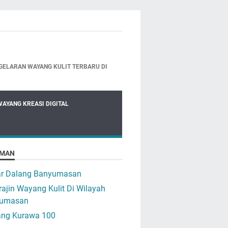
GELARAN WAYANG KULIT TERBARU DI
WAYANG KREASI DIGITAL
MAN
ar Dalang Banyumasan
ajin Wayang Kulit Di Wilayah
umasan
ng Kurawa 100