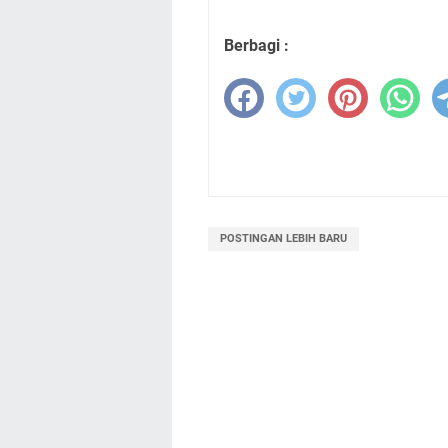
Berbagi :
POSTINGAN LEBIH BARU