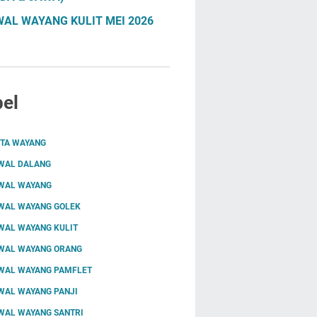
AL WAYANG KULIT MEI 2026
el
ITA WAYANG
WAL DALANG
WAL WAYANG
WAL WAYANG GOLEK
WAL WAYANG KULIT
WAL WAYANG ORANG
WAL WAYANG PAMFLET
WAL WAYANG PANJI
WAL WAYANG SANTRI