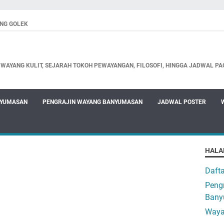
NG GOLEK
WAYANG KULIT, SEJARAH TOKOH PEWAYANGAN, FILOSOFI, HINGGA JADWAL PA
NYUMASAN
PENGRAJIN WAYANG BANYUMASAN
JADWAL POSTER
HALA
Daft
Pengr
Bany
Waya