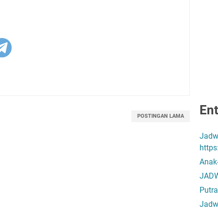
Ent
POSTINGAN LAMA
Jadw
http
Anak
JADW
Putra
Jadw