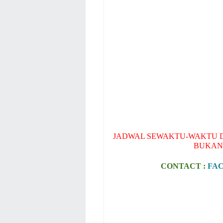
JADWAL SEWAKTU-WAKTU D
BUKAN
CONTACT :
FA