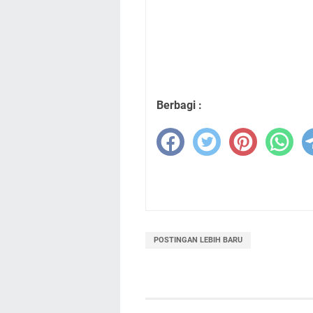
Berbagi :
POSTINGAN LEBIH BARU