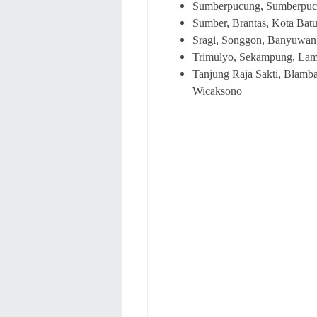
Sumberpucung, Sumberpucu
Sumber, Brantas, Kota Batu
Sragi, Songgon, Banyuwan
Trimulyo, Sekampung, Lam
Tanjung Raja Sakti, Blam
Wicaksono