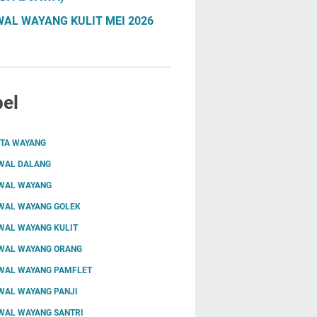
AL WAYANG KULIT MEI 2026
el
ITA WAYANG
WAL DALANG
WAL WAYANG
WAL WAYANG GOLEK
WAL WAYANG KULIT
WAL WAYANG ORANG
WAL WAYANG PAMFLET
WAL WAYANG PANJI
WAL WAYANG SANTRI