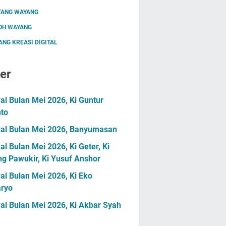
TANG WAYANG
OH WAYANG
NG KREASI DIGITAL
er
l Bulan Mei 2026, Ki Guntur
nto
al Bulan Mei 2026, Banyumasan
l Bulan Mei 2026, Ki Geter, Ki
g Pawukir, Ki Yusuf Anshor
l Bulan Mei 2026, Ki Eko
ryo
al Bulan Mei 2026, Ki Akbar Syah