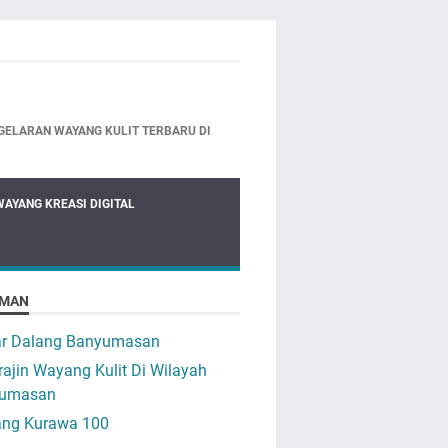
GELARAN WAYANG KULIT TERBARU DI
WAYANG KREASI DIGITAL
MAN
ar Dalang Banyumasan
ajin Wayang Kulit Di Wilayah
umasan
ng Kurawa 100