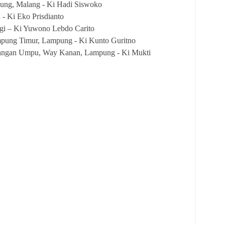
ng, Malang - Ki Hadi Siswoko
 - Ki Eko Prisdianto
gi – Ki Yuwono Lebdo Carito
pung Timur, Lampung - Ki Kunto Guritno
bangan Umpu, Way Kanan
, Lampung - Ki Mukti