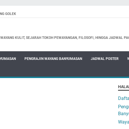
NG GOLEK
WAYANG KULIT, SEJARAH TOKOH PEWAYANGAN, FILOSOFI, HINGGA JADWAL PA
NYUMASAN
PENGRAJIN WAYANG BANYUMASAN
JADWAL POSTER
HALA
Daft
Pengr
Bany
Waya