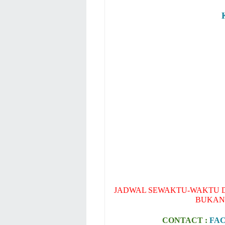
JADWAL SEWAKTU-WAKTU D
BUKAN
CONTACT :
FA