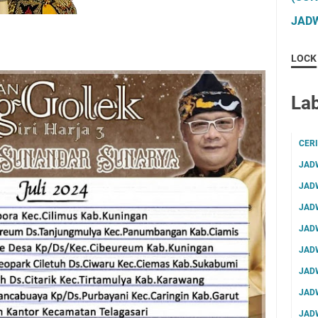
JADW
LOCK
Lab
CER
JAD
JAD
JAD
JAD
JAD
JAD
JAD
JAD