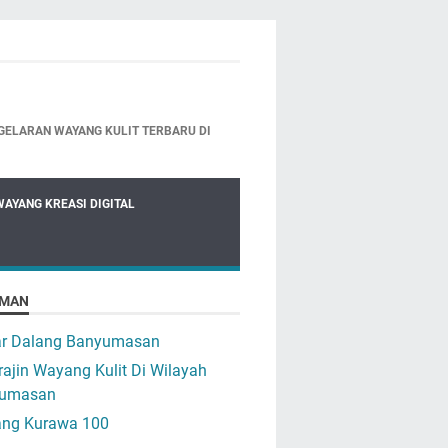
GELARAN WAYANG KULIT TERBARU DI
WAYANG KREASI DIGITAL
MAN
ar Dalang Banyumasan
ajin Wayang Kulit Di Wilayah
umasan
ng Kurawa 100