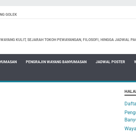
NG GOLEK
WAYANG KULIT, SEJARAH TOKOH PEWAYANGAN, FILOSOFI, HINGGA JADWAL PA
NYUMASAN
PENGRAJIN WAYANG BANYUMASAN
JADWAL POSTER
HALA
Daft
Pengr
Bany
Waya