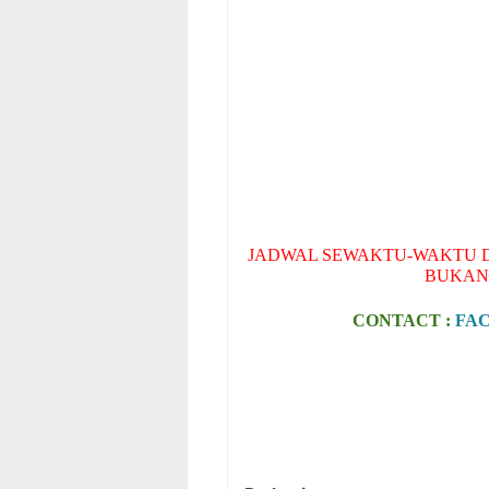
JADWAL SEWAKTU-WAKTU D
BUKAN
CONTACT :
FA