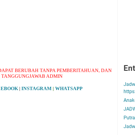
Ent
APAT BERUBAH TANPA PEMBERITAHUAN, DAN
 TANGGUNGJAWAB ADMIN
Jadw
CEBOOK
|
INSTAGRAM
|
WHATSAPP
http
Anak
JADW
Putra
Jadw