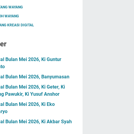
TANG WAYANG
OH WAYANG
NG KREASI DIGITAL
er
l Bulan Mei 2026, Ki Guntur
nto
al Bulan Mei 2026, Banyumasan
l Bulan Mei 2026, Ki Geter, Ki
g Pawukir, Ki Yusuf Anshor
l Bulan Mei 2026, Ki Eko
ryo
al Bulan Mei 2026, Ki Akbar Syah