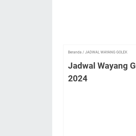
Beranda
/
JADWAL WAYANG GOLEK
Jadwal Wayang Gol
2024