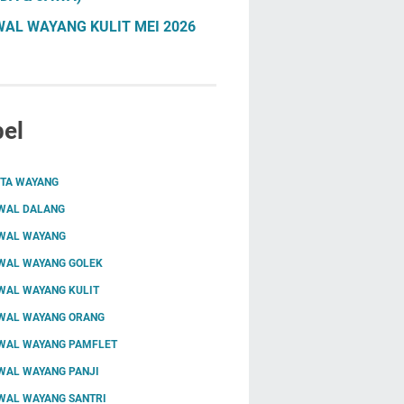
AL WAYANG KULIT MEI 2026
el
ITA WAYANG
WAL DALANG
WAL WAYANG
WAL WAYANG GOLEK
WAL WAYANG KULIT
WAL WAYANG ORANG
WAL WAYANG PAMFLET
WAL WAYANG PANJI
WAL WAYANG SANTRI