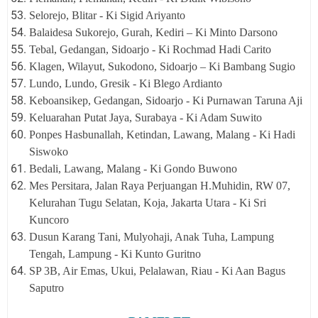
Selorejo, Blitar - Ki Sigid Ariyanto
Balaidesa Sukorejo, Gurah, Kediri – Ki Minto Darsono
Tebal, Gedangan, Sidoarjo - Ki Rochmad Hadi Carito
Klagen, Wilayut, Sukodono, Sidoarjo – Ki Bambang Sugio
Lundo, Lundo, Gresik - Ki Blego Ardianto
Keboansikep, Gedangan, Sidoarjo - Ki Purnawan Taruna Aji
Keluarahan Putat Jaya, Surabaya - Ki Adam Suwito
Ponpes Hasbunallah, Ketindan, Lawang, Malang - Ki Hadi
Siswoko
Bedali, Lawang, Malang - Ki Gondo Buwono
Mes Persitara, Jalan Raya Perjuangan H.Muhidin, RW 07,
Kelurahan Tugu Selatan, Koja, Jakarta Utara - Ki Sri
Kuncoro
Dusun Karang Tani, Mulyohaji, Anak Tuha, Lampung
Tengah, Lampung - Ki Kunto Guritno
SP 3B, Air Emas, Ukui, Pelalawan, Riau - Ki Aan Bagus
Saputro