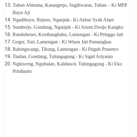
Tuban Abirama, Karangrejo, Sugihwaras, Tuban – Ki MPP
Bayu Aji
Ngadiboyo, Rejoso, Nganjuk– Ki Akbar Syah Alam
Sumberjo, Gondang, Nganjuk - Ki Anom Dwijo Kangko
Randubener, Kembangbahu, Lamongan - Ki Pringgo Jati
Geger, Turi, Lamongan - Ki Wisnu Jati Pamungkas
Balongwangi, Tikung, Lamongan - Ki Puguh Prasetyo
Tiudan, Gondang, Tulungagung - Ki Sigid Ariyanto
Ngluweng, Ngubalan, Kalidawir, Tulungagung - Ki Eko
Prisdianto