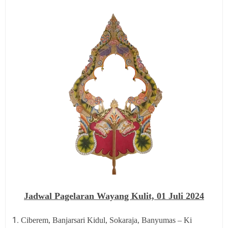
Jadwal Pagelaran Wayang Kulit,
01 Juli 2024
Ciberem, Banjarsari Kidul, Sokaraja, Banyumas – Ki