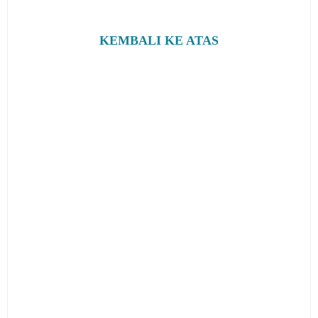
KEMBALI KE ATAS