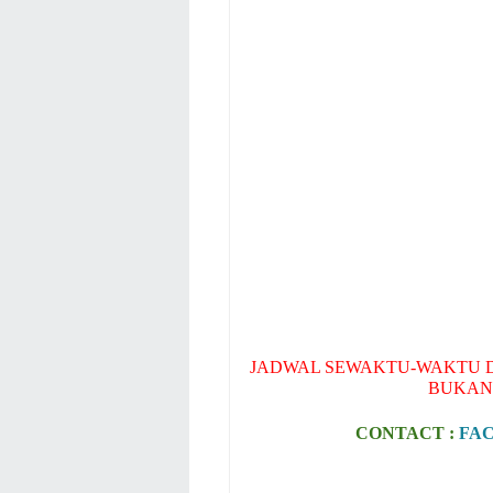
JADWAL SEWAKTU-WAKTU D
BUKAN
CONTACT :
FA