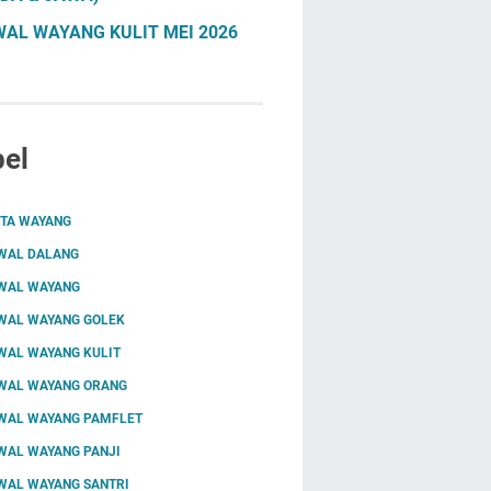
AL WAYANG KULIT MEI 2026
el
ITA WAYANG
WAL DALANG
WAL WAYANG
WAL WAYANG GOLEK
WAL WAYANG KULIT
WAL WAYANG ORANG
WAL WAYANG PAMFLET
WAL WAYANG PANJI
WAL WAYANG SANTRI