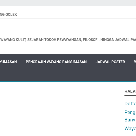
NG GOLEK
WAYANG KULIT, SEJARAH TOKOH PEWAYANGAN, FILOSOFI, HINGGA JADWAL PA
NYUMASAN
PENGRAJIN WAYANG BANYUMASAN
JADWAL POSTER
HALA
Daft
Pengr
Bany
Waya