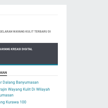
GELARAN WAYANG KULIT TERBARU DI
WAYANG KREASI DIGITAL
MAN
ar Dalang Banyumasan
ajin Wayang Kulit Di Wilayah
umasan
ng Kurawa 100