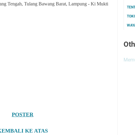
ang Tengah, Tulang Bawang Barat, Lampung - Ki Mukti
TEN
TOK
WAYA
Oth
Memu
POSTER
KEMBALI KE ATAS