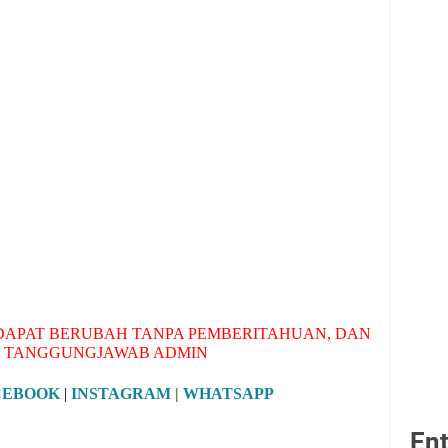
APAT BERUBAH TANPA PEMBERITAHUAN, DAN
 TANGGUNGJAWAB ADMIN
CEBOOK
|
INSTAGRAM
|
WHATSAPP
Ent