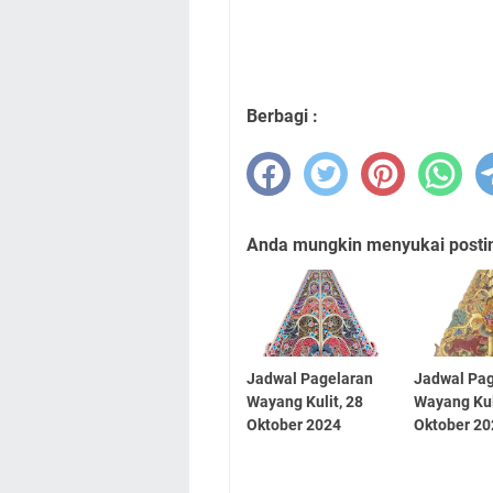
Berbagi :
Anda mungkin menyukai posting
Jadwal Pagelaran
Jadwal Pa
Wayang Kulit, 28
Wayang Kul
Oktober 2024
Oktober 2