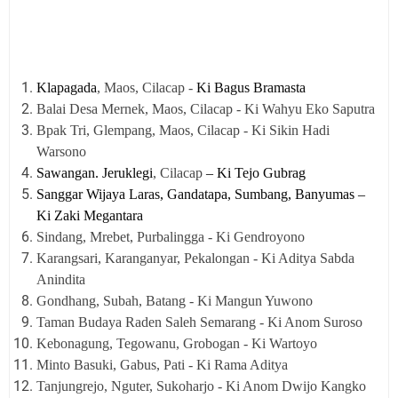
Klapagada
, Maos, Cilacap -
Ki Bagus Bramasta
Balai Desa Mernek, Maos, Cilacap - Ki Wahyu Eko Saputra
Bpak Tri, Glempang, Maos, Cilacap - Ki Sikin Hadi
Warsono
Sawangan. Jeruklegi
, Cilacap
– Ki Tejo Gubrag
Sanggar Wijaya Laras, Gandatapa, Sumbang, Banyumas –
Ki Zaki Megantara
Sindang, Mrebet, Purbalingga - Ki Gendroyono
Karangsari, Karanganyar, Pekalongan - Ki Aditya Sabda
Anindita
Gondhang, Subah, Batang - Ki Mangun Yuwono
Taman Budaya Raden Saleh Semarang - Ki Anom Suroso
Kebonagung, Tegowanu, Grobogan - Ki Wartoyo
Minto Basuki, Gabus, Pati - Ki Rama Aditya
Tanjungrejo, Nguter, Sukoharjo - Ki Anom Dwijo Kangko