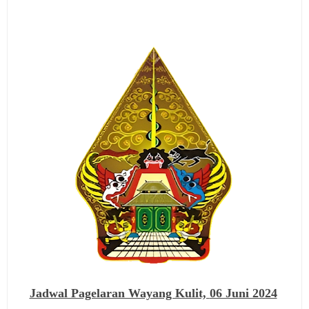
Jadwal Pagelaran Wayang Kulit,
06 Juni 2024