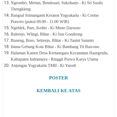
Ngrombo, Mertan, Bendosari, Sukoharjo - Ki Sri Susilo
Thengkleng
Bangsal Srimanganti Keraton Yogyakarta - Ki Cermo
Prawiro (
pukul 09.00 - 11.00 WIB)
Ngeblek, Pare, Kediri - Ki Minto Darsono
Balerejo, Wlingi, Blitar - Ki Sun Gondrong
Buneng, Boro, Selorejo, Blitar - Ki Tantut Sutanto
Istana Gebang Kota Blitar - Ki Bambang Tri Bawono
Halaman Kantor Desa Kertanegara Kecamatan Haurgeulis,
Kabupaten Indramayu - Ringgit Purwa Karya Utama
Anjungan Yogyakarta TMII - Ki Yarodi
POSTER
KEMBALI KE ATAS